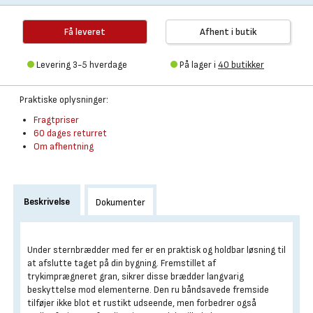
Få leveret
Afhent i butik
Levering 3-5 hverdage
På lager i
40 butikker
Praktiske oplysninger:
Fragtpriser
60 dages returret
Om afhentning
Beskrivelse
Dokumenter
Under sternbrædder med fer er en praktisk og holdbar løsning til
at afslutte taget på din bygning. Fremstillet af
trykimprægneret gran, sikrer disse brædder langvarig
beskyttelse mod elementerne. Den ru båndsavede fremside
tilføjer ikke blot et rustikt udseende, men forbedrer også