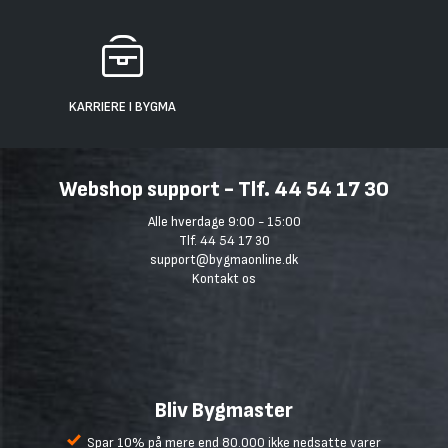
KARRIERE I BYGMA
Webshop support - Tlf. 44 54 17 30
Alle hverdage 9:00 - 15:00
Tlf. 44 54 17 30
support@bygmaonline.dk
Kontakt os
Bliv Bygmaster
Spar 10% på mere end 80.000 ikke nedsatte varer