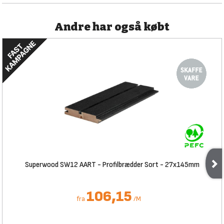
Andre har også købt
Superwood SW12 AART - Profilbrædder Sort - 27x145mm
106,15
fra
/
M