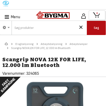
M
0
Menu
Søg
El og belysning
Arbejdsbelysning
Arbejdslamper
Scangrip NOVA 12K FOR LIFE, 12.000 lm Bluetooth
Scangrip NOVA 12K FOR LIFE,
12.000 lm Bluetooth
Varenummer:
324065