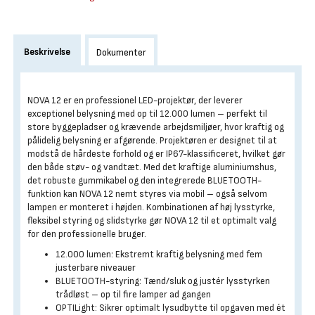
Beskrivelse
Dokumenter
NOVA 12 er en professionel LED-projektør, der leverer
exceptionel belysning med op til 12.000 lumen – perfekt til
store byggepladser og krævende arbejdsmiljøer, hvor kraftig og
pålidelig belysning er afgørende. Projektøren er designet til at
modstå de hårdeste forhold og er IP67-klassificeret, hvilket gør
den både støv- og vandtæt. Med det kraftige aluminiumshus,
det robuste gummikabel og den integrerede BLUETOOTH-
funktion kan NOVA 12 nemt styres via mobil – også selvom
lampen er monteret i højden. Kombinationen af høj lysstyrke,
fleksibel styring og slidstyrke gør NOVA 12 til et optimalt valg
for den professionelle bruger.
12.000 lumen: Ekstremt kraftig belysning med fem
justerbare niveauer
BLUETOOTH-styring: Tænd/sluk og justér lysstyrken
trådløst – op til fire lamper ad gangen
OPTILight: Sikrer optimalt lysudbytte til opgaven med ét