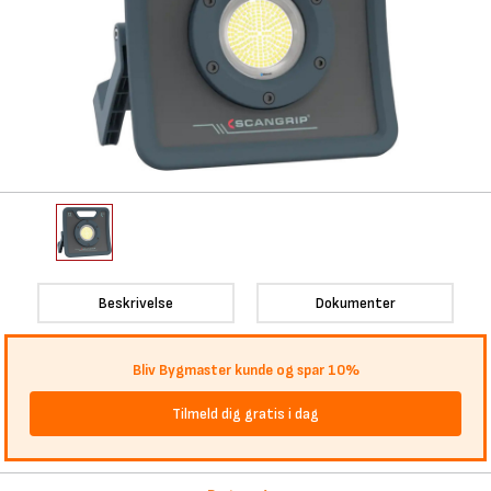
Beskrivelse
Dokumenter
Bliv Bygmaster kunde og spar 10%
Tilmeld dig gratis i dag