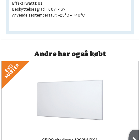
Effekt (Watt): 81
Beskyttelsesgrad: IK 07 IP 67
Anvendelsestemperatur: -25°C - +40°C
Andre har også købt