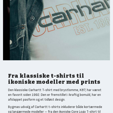
Fra klassiske t-shirts til
ikoniske modeller med prints
Den klassiske Carhartt T-shirt med brystlomme, K87, har været
en favorit siden 1992. Den er fremstillet i kraftig bomuld, har en
afslappet pasform og et tidløst design.
Bygmas udvalg af Carhartt t-shirts inkluderer både kortærmede
og langærmede modeller – fra den ikoniske Core Logo T-shirt til