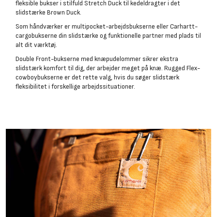
fleksible bukser i stilfuld Stretch Duck til kedeldragter i det
slidstærke Brown Duck.
Som håndværker er multipocket-arbejdsbukserne eller Carhartt-
cargobukserne din slidstærke og funktionelle partner med plads til
alt dit værktøj.
Double Front-bukserne med knæpudelommer sikrer ekstra
slidstærk komfort til dig, der arbejder meget på knæ. Rugged Flex-
cowboybukserne er det rette valg, hvis du søger slidstærk
fleksibilitet i forskellige arbejdssituationer.