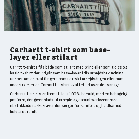
Carhartt t-shirt som base-
layer eller stilart
Cahrtt t-shirts fås både som stilart med print eller som tidløs og
basic t-shirt der indgår som base-layer i din arbejdsbeklædning.
Uanset om de skal fungere som udtryk i arbejdsdagen eller som
undertrøje, er en Carhartt t-shirt kvalitet ud over det vanlige.
Carhartt t-shirts er fremstillet i 100% bomuld, med en behagelig
pasform, der giver plads til arbejde og casual workwear med
ribstrikkede nakkekraver der sørger for komfort og holdbarhed
hele året rundt.