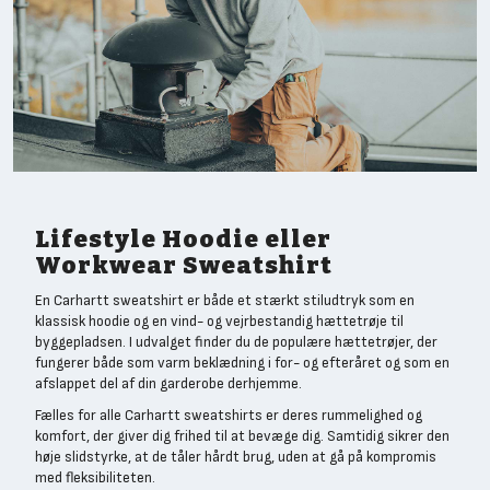
Lifestyle Hoodie eller
Workwear Sweatshirt
En Carhartt sweatshirt er både et stærkt stiludtryk som en
klassisk hoodie og en vind- og vejrbestandig hættetrøje til
byggepladsen. I udvalget finder du de populære hættetrøjer, der
fungerer både som varm beklædning i for- og efteråret og som en
afslappet del af din garderobe derhjemme.
Fælles for alle Carhartt sweatshirts er deres rummelighed og
komfort, der giver dig frihed til at bevæge dig. Samtidig sikrer den
høje slidstyrke, at de tåler hårdt brug, uden at gå på kompromis
med fleksibiliteten.