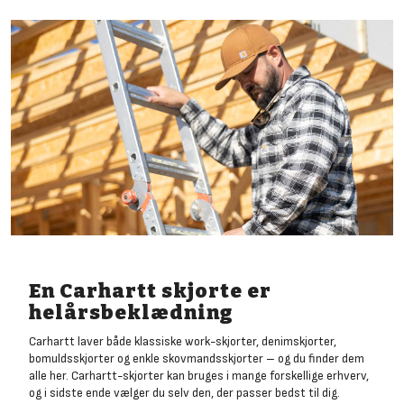
En Carhartt skjorte er
helårsbeklædning
Carhartt laver både klassiske work-skjorter, denimskjorter,
bomuldsskjorter og enkle skovmandsskjorter – og du finder dem
alle her. Carhartt-skjorter kan bruges i mange forskellige erhverv,
og i sidste ende vælger du selv den, der passer bedst til dig.