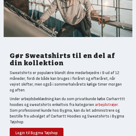
Gør Sweatshirts til en del af
din kollektion
Sweatshirts er populære blandt dine medarbejedre i 9 ud af 12
måneder, fordi de både kan bruges i foråret og efteråret, når
vejret skifter, men også i sommerhalvårets kølige timer morgen
og aften.
Under arbejdsbeklædning kan du som privatkunde købe Carharrttt
hoodies og sweatshirts enkeltvis fra kategorien
arbejdstrøjer
.
Som professionel kunde hos Bygma, kan du let administrere og
bestille fra udvalget af Carhartt Hoodies og Sweatshirts i Bygma
Tøjshop.
Login til Bygma Tøjshop