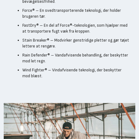
bevægelsesfrihed.
Force® – En svedtransporterende teknologi, der holder
brugeren tør.
FastDry® – En del af Force®-teknologien, som hjælper med
at transportere fugt væk fra kroppen.
Stain Breaker® – Modvirker genstridige pletter og gør tøjet
lettere at rengøre.
Rain Defender® – Vandafvisende behandling, der beskytter
mod let regn.
Wind Fighter® – Vindafvisende teknologi, der beskytter
mod blæst.