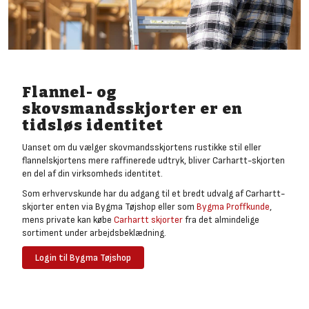
Flannel- og
skovsmandsskjorter er en
tidsløs identitet
Uanset om du vælger skovmandsskjortens rustikke stil eller
flannelskjortens mere raffinerede udtryk, bliver Carhartt-skjorten
en del af din virksomheds identitet.
Som erhvervskunde har du adgang til et bredt udvalg af Carhartt-
skjorter enten via Bygma Tøjshop eller som
Bygma Proffkunde
,
mens private kan købe
Carhartt skjorter
fra det almindelige
sortiment under arbejdsbeklædning.
Login til Bygma Tøjshop