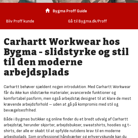
Bygma Proff Guide
Bliv Proff kunde
Gå til Bygma.dk/Proff
Carhartt Workwear hos
Bygma - slidstyrke og stil
til den moderne
arbejdsplads
Carhartt behøver sjældent nogen introduktion. Med Carhartt Workwear
får du ikke kun slidstærke materialer, avancerede funktioner og
komfortabel pasform, men også arbejdstøj designet til at klare de mest
krævende arbejdsforhold – uden at gå på kompromis med stil og
bevægelsesfrihed.
Både i Bygmas butikker og online finder du et bredt udvalg af Carhartt
arbejdstøj, herunder skjorter, arbejdsbukser, sweatshirts, hoodies og t-
shirts, der alle er skabt til at opfylde nutidens krav til en moderne
arbejdsplads. Som professionel håndværker og erhvervskunde kan du