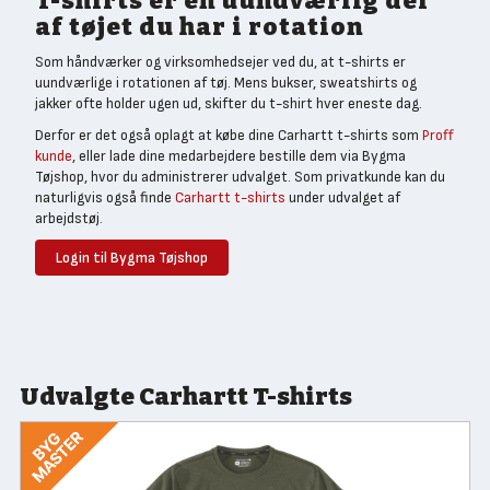
T-shirts er en uundværlig del
af tøjet du har i rotation
Som håndværker og virksomhedsejer ved du, at t-shirts er
uundværlige i rotationen af tøj. Mens bukser, sweatshirts og
jakker ofte holder ugen ud, skifter du t-shirt hver eneste dag.
Derfor er det også oplagt at købe dine Carhartt t-shirts som
Proff
kunde
, eller lade dine medarbejdere bestille dem via Bygma
Tøjshop, hvor du administrerer udvalget. Som privatkunde kan du
naturligvis også finde
Carhartt t-shirts
under udvalget af
arbejdstøj.
Login til Bygma Tøjshop
Udvalgte Carhartt T-shirts