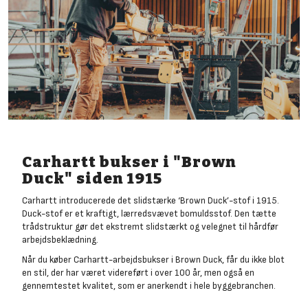
Carhartt bukser i "Brown
Duck" siden 1915
Carhartt introducerede det slidstærke ‘Brown Duck’-stof i 1915.
Duck-stof er et kraftigt, lærredsvævet bomuldsstof. Den tætte
trådstruktur gør det ekstremt slidstærkt og velegnet til hårdfør
arbejdsbeklædning.
Når du køber Carhartt-arbejdsbukser i Brown Duck, får du ikke blot
en stil, der har været videreført i over 100 år, men også en
gennemtestet kvalitet, som er anerkendt i hele byggebranchen.