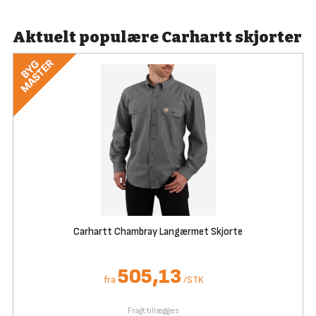
Aktuelt populære Carhartt skjorter
Carhartt Chambray Langærmet Skjorte
505,13
fra
/
STK
Fragt tillægges