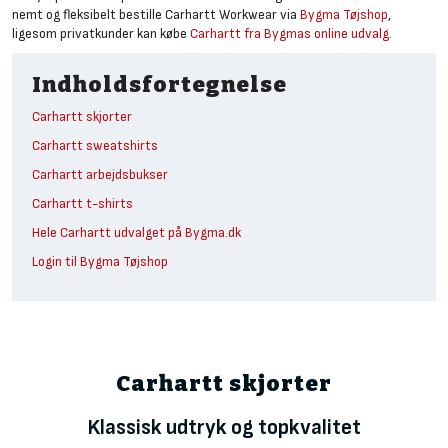
nemt og fleksibelt bestille Carhartt Workwear via
Bygma Tøjshop
,
ligesom privatkunder kan købe
Carhartt fra Bygmas online udvalg
.
Indholdsfortegnelse
Carhartt skjorter
Carhartt sweatshirts
Carhartt arbejdsbukser
Carhartt t-shirts
Hele Carhartt udvalget på Bygma.dk
Login til Bygma Tøjshop
Carhartt skjorter
Klassisk udtryk og topkvalitet