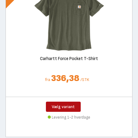
Carhartt Force Pocket T-Shirt
336,38
fra
/
STK
Vælg variant
Levering 1-2 hverdage