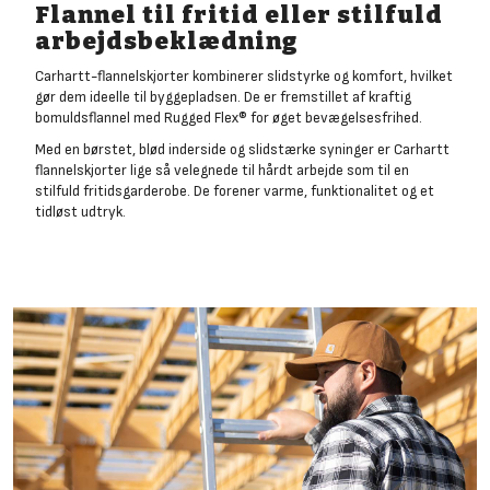
Flannel til fritid eller stilfuld
arbejdsbeklædning
Carhartt-flannelskjorter kombinerer slidstyrke og komfort, hvilket
gør dem ideelle til byggepladsen. De er fremstillet af kraftig
bomuldsflannel med Rugged Flex® for øget bevægelsesfrihed.
Med en børstet, blød inderside og slidstærke syninger er Carhartt
flannelskjorter lige så velegnede til hårdt arbejde som til en
stilfuld fritidsgarderobe. De forener varme, funktionalitet og et
tidløst udtryk.