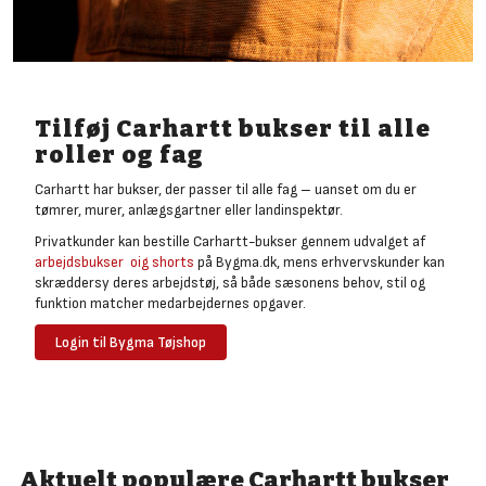
Tilføj Carhartt bukser til alle
roller og fag
Carhartt har bukser, der passer til alle fag – uanset om du er
tømrer, murer, anlægsgartner eller landinspektør.
Privatkunder kan bestille Carhartt-bukser gennem udvalget af
arbejdsbukser oig shorts
på Bygma.dk, mens erhvervskunder kan
skræddersy deres arbejdstøj, så både sæsonens behov, stil og
funktion matcher medarbejdernes opgaver.
Login til Bygma Tøjshop
Aktuelt populære Carhartt bukser