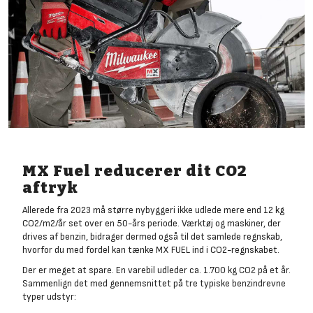
MX Fuel reducerer dit CO2
aftryk
Allerede fra 2023 må større nybyggeri ikke udlede mere end 12 kg
CO2/m2/år set over en 50-års periode. Værktøj og maskiner, der
drives af benzin, bidrager dermed også til det samlede regnskab,
hvorfor du med fordel kan tænke MX FUEL ind i CO2-regnskabet.
Der er meget at spare. En varebil udleder ca. 1.700 kg CO2 på et år.
Sammenlign det med gennemsnittet på tre typiske benzindrevne
typer udstyr: