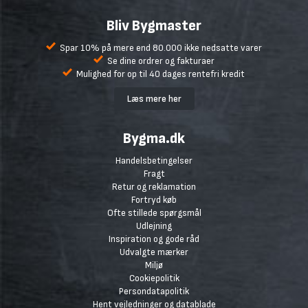
Bliv Bygmaster
Spar 10% på mere end 80.000 ikke nedsatte varer
Se dine ordrer og fakturaer
Mulighed for op til 40 dages rentefri kredit
Læs mere her
Bygma.dk
Handelsbetingelser
Fragt
Retur og reklamation
Fortryd køb
Ofte stillede spørgsmål
Udlejning
Inspiration og gode råd
Udvalgte mærker
Miljø
Cookiepolitik
Persondatapolitik
Hent vejledninger og datablade