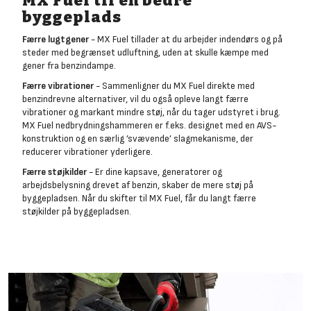
MX Fuel til en bedre
byggeplads
Færre lugtgener
- MX Fuel tillader at du arbejder indendørs og på
steder med begrænset udluftning, uden at skulle kæmpe med
gener fra benzindampe.
Færre vibrationer
- Sammenligner du MX Fuel direkte med
benzindrevne alternativer, vil du også opleve langt færre
vibrationer og markant mindre støj, når du tager udstyret i brug.
MX Fuel nedbrydningshammeren er f.eks. designet med en AVS-
konstruktion og en særlig ’svævende’ slagmekanisme, der
reducerer vibrationer yderligere.
Færre støjkilder
- Er dine kapsave, generatorer og
arbejdsbelysning drevet af benzin, skaber de mere støj på
byggepladsen. Når du skifter til MX Fuel, får du langt færre
støjkilder på byggepladsen.