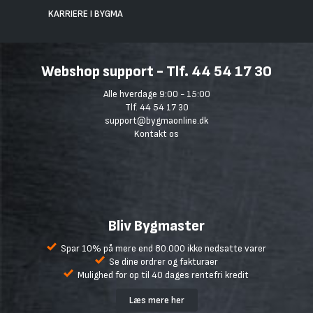
KARRIERE I BYGMA
Webshop support - Tlf. 44 54 17 30
Alle hverdage 9:00 - 15:00
Tlf. 44 54 17 30
support@bygmaonline.dk
Kontakt os
Bliv Bygmaster
Spar 10% på mere end 80.000 ikke nedsatte varer
Se dine ordrer og fakturaer
Mulighed for op til 40 dages rentefri kredit
Læs mere her