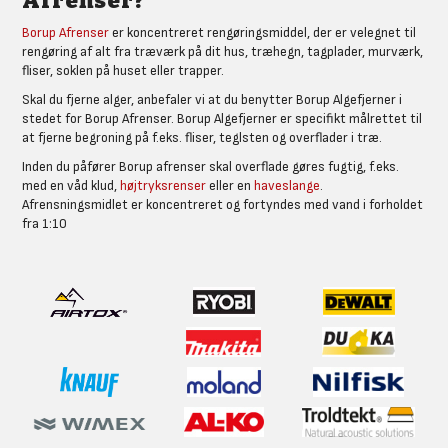
Afrenser?
Borup Afrenser
er koncentreret rengøringsmiddel, der er velegnet til
rengøring af alt fra træværk på dit hus, træhegn, tagplader, murværk,
fliser, soklen på huset eller trapper.
Skal du fjerne alger, anbefaler vi at du benytter Borup Algefjerner i
stedet for Borup Afrenser. Borup Algefjerner er specifikt målrettet til
at fjerne begroning på f.eks. fliser, teglsten og overflader i træ.
Inden du påfører Borup afrenser skal overflade gøres fugtig, f.eks.
med en våd klud,
højtryksrenser
eller en
haveslange
.
Afrensningsmidlet er koncentreret og fortyndes med vand i forholdet
fra 1:10