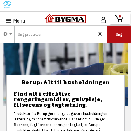
M
0
Menu
Søg
Borup: Alt til husholdningen
Find alt i effektive
rengøringsmidler, gulvpleje,
fliserens og tagtætning.
Produkter fra Borup gør mange opgaver i husholdningen
lettere og mindre tidskrævende. Uanset om du vælger
fliserens, fugtfjerner eller bruger tagtæt, er Borups
produkter skabt til at tilbyde effektive løsninger på