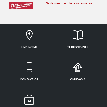
Se de mest populære varemærker
FIND BYGMA
TILBUDSAVISER
KONTAKT OS
OM BYGMA