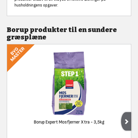
husholdningens opgaver.
Borup produkter til en sundere
græsplæne
Borup Expert Mosfjerner Xtra - 3,5kg