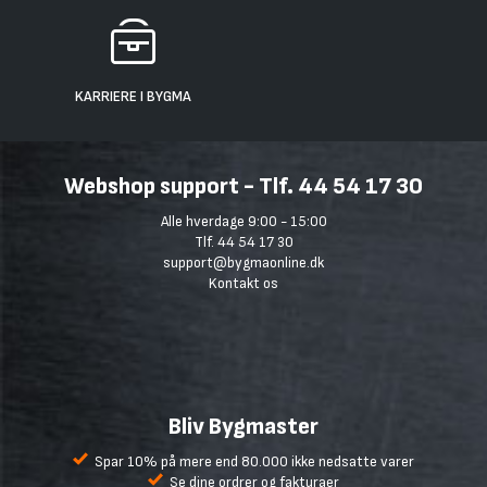
KARRIERE I BYGMA
Webshop support - Tlf. 44 54 17 30
Alle hverdage 9:00 - 15:00
Tlf. 44 54 17 30
support@bygmaonline.dk
Kontakt os
Bliv Bygmaster
Spar 10% på mere end 80.000 ikke nedsatte varer
Se dine ordrer og fakturaer