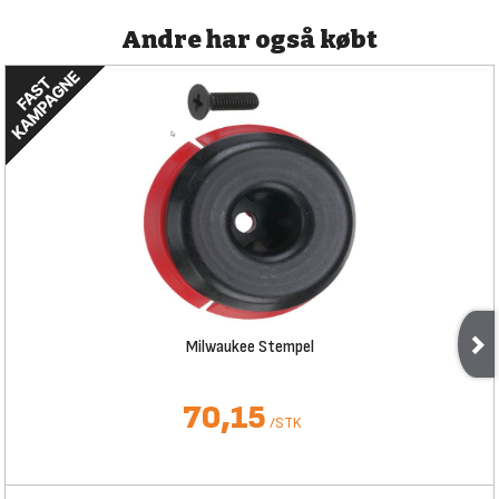
Andre har også købt
Milwaukee Stempel
70,15
/
STK