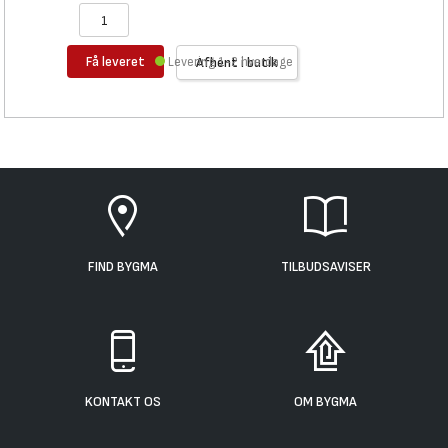
Få leveret
Levering 1-2 hverdage
Afhent i butik
FIND BYGMA
TILBUDSAVISER
KONTAKT OS
OM BYGMA