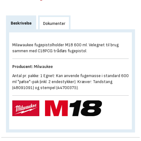
Beskrivelse
Dokumenter
Milawaukee fugepistolholder M18 600 ml. Velegnet til brug
sammen med C18PCG trådløs fugepistol.
Producent:
Milwaukee
Antal pr. pakke: 1 Egnet: Kan anvende fugemasse i standard 600
ml "pølse"-pak (inkl. 2 endestykker). Kræver: Tandstang
(48091091) og stempel (44700375).