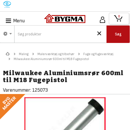
M
0
Menu
Søg
Maling
Malerværktøj og tilbehør
Fuge og fugeværktøj
Milwaukee Aluminiumsrør 600ml til M18 Fugepistol
Milwaukee Aluminiumsrør 600ml
til M18 Fugepistol
Varenummer:
125073