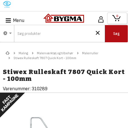
M
0
Menu
Søg
Maling
Malerværktøj og tilbehør
Malerruller
Stiwex Rulleskaft 7807 Quick Kort - 100mm
Stiwex Rulleskaft 7807 Quick Kort
- 100mm
Varenummer:
310289