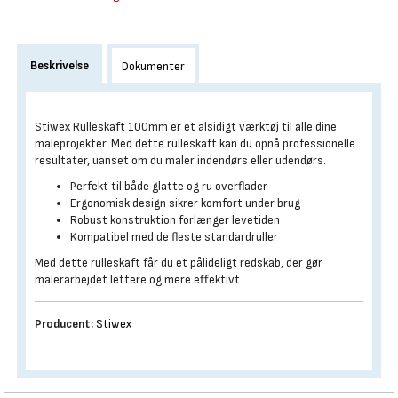
Beskrivelse
Dokumenter
Stiwex Rulleskaft 100mm er et alsidigt værktøj til alle dine
maleprojekter. Med dette rulleskaft kan du opnå professionelle
resultater, uanset om du maler indendørs eller udendørs.
Perfekt til både glatte og ru overflader
Ergonomisk design sikrer komfort under brug
Robust konstruktion forlænger levetiden
Kompatibel med de fleste standardruller
Med dette rulleskaft får du et pålideligt redskab, der gør
malerarbejdet lettere og mere effektivt.
Producent:
Stiwex