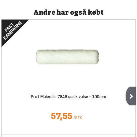
Andre har også købt
Prof Malerulle 7848 quick valse - 100mm
57,55
/
STK