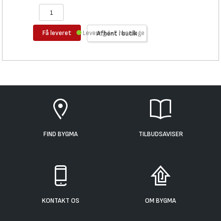
Få leveret
Levering 1-2 hverdage
Afhent i butik
FIND BYGMA
TILBUDSAVISER
KONTAKT OS
OM BYGMA