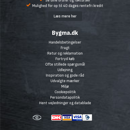
Se dine ordrer og fakturaer
Mulighed for op til 40 dages rentefri kredit
Læs mere her
Bygma.dk
Handelsbetingelser
Fragt
Retur og reklamation
Fortryd køb
Ofte stillede spørgsmål
Udlejning
Inspiration og gode råd
Udvalgte mærker
Miljø
Cookiepolitik
Persondatapolitik
Hent vejledninger og datablade