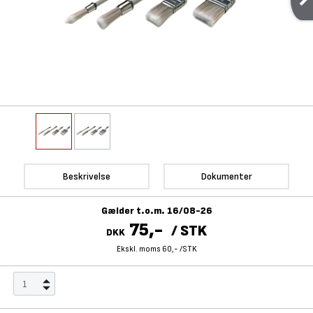
Beskrivelse
Dokumenter
Gælder t.o.m. 16/08-26
75,-
/
STK
DKK
Ekskl. moms 60,-
/
STK