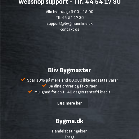
Webshop support - Tlf. 44 54 17 30
Alle hverdage 9:00 - 15:00
Tlf. 44 54 17 30
support@bygmaonline.dk
Kontakt os
Bliv Bygmaster
Spar 10% på mere end 80.000 ikke nedsatte varer
Se dine ordrer og fakturaer
Mulighed for op til 40 dages rentefri kredit
Læs mere her
Bygma.dk
Handelsbetingelser
Fragt