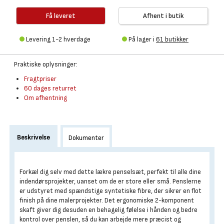
Få leveret
Afhent i butik
Levering 1-2 hverdage
På lager i
61 butikker
Praktiske oplysninger:
Fragtpriser
60 dages returret
Om afhentning
Beskrivelse
Dokumenter
Forkæl dig selv med dette lækre penselsæt, perfekt til alle dine
indendørsprojekter, uanset om de er store eller små. Penslerne
er udstyret med spændstige syntetiske fibre, der sikrer en flot
finish på dine malerprojekter. Det ergonomiske 2-komponent
skaft giver dig desuden en behagelig følelse i hånden og bedre
kontrol over penslen, så du kan arbejde mere præcist og