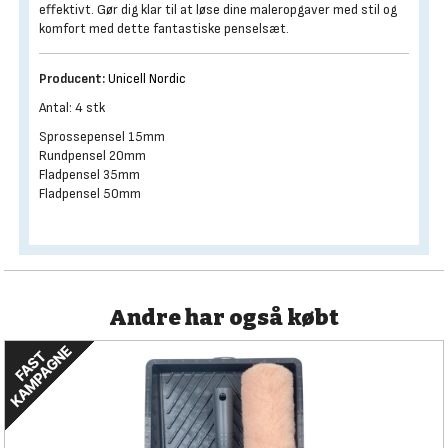
effektivt. Gør dig klar til at løse dine maleropgaver med stil og
komfort med dette fantastiske penselsæt.
Producent:
Unicell Nordic
Antal: 4 stk
Sprossepensel 15mm
Rundpensel 20mm
Fladpensel 35mm
Fladpensel 50mm
Andre har også købt