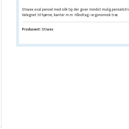
Stiwex oval pensel med silk tip der giver mindst mulig penselstri
Velegnet til hjørne, kanter m.m. Håndtag i ergonomisk træ.
Producent:
Stiwex