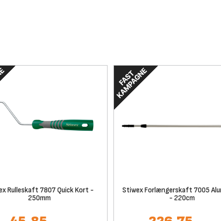
ex Rulleskaft 7807 Quick Kort -
Stiwex Forlængerskaft 7005 Al
250mm
- 220cm