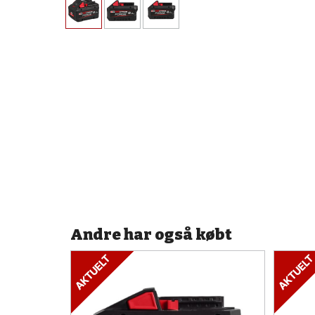
Andre har også købt