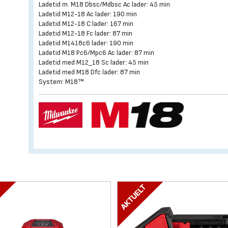
Ladetid m. M18 Dbsc/Mdbsc Ac lader: 45 min
Ladetid M12-18 Ac lader: 190 min
Ladetid M12-18 C lader: 167 min
Ladetid M12-18 Fc lader: 87 min
Ladetid M1418c6 lader: 190 min
Ladetid M18 Pc6/Mpc6 Ac lader: 87 min
Ladetid med M12_18 Sc lader: 45 min
Ladetid med M18 Dfc lader: 87 min
System: M18™