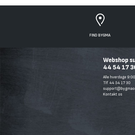
FIND BYGMA
Webshop sup
44 54 17 3
Alle hverdage 9:00
Tlf. 44 54 17 30
support@bygmaon
Kontakt os