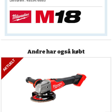
Lev.varenr.: 4933478885
Andre har også købt