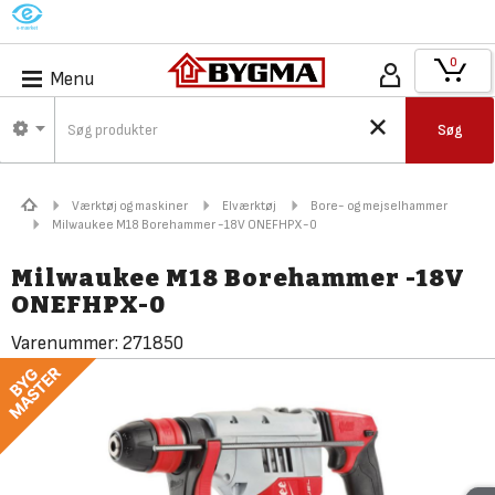
M
0
Menu
Søg
Værktøj og maskiner
Elværktøj
Bore- og mejselhammer
Milwaukee M18 Borehammer -18V ONEFHPX-0
Milwaukee M18 Borehammer -18V
ONEFHPX-0
Varenummer:
271850