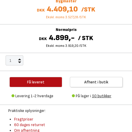
Bygmaster
4.409,10
/
STK
DKK
Ekskl. moms 3.527,28
/
STK
Normalpris
4.899,-
/
STK
DKK
Ekskl. moms 3.919,20
/
STK
Få leveret
Afhent i butik
Levering 1-2 hverdage
På lager i
50 butikker
Praktiske oplysninger:
Fragtpriser
60 dages returret
Om afhentning