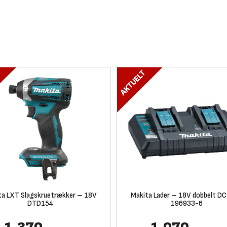
ta LXT Slagskruetrækker – 18V
Makita Lader – 18V dobbelt D
DTD154
196933-6