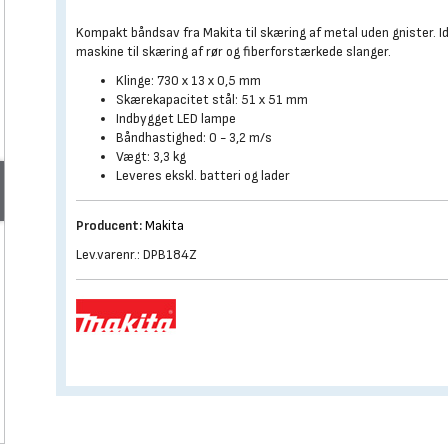
Kompakt båndsav fra Makita til skæring af metal uden gnister. I
maskine til skæring af rør og fiberforstærkede slanger.
Klinge: 730 x 13 x 0,5 mm
Skærekapacitet stål: 51 x 51 mm
Indbygget LED lampe
Båndhastighed: 0 - 3,2 m/s
Vægt: 3,3 kg
Leveres ekskl. batteri og lader
Producent:
Makita
Lev.varenr.: DPB184Z