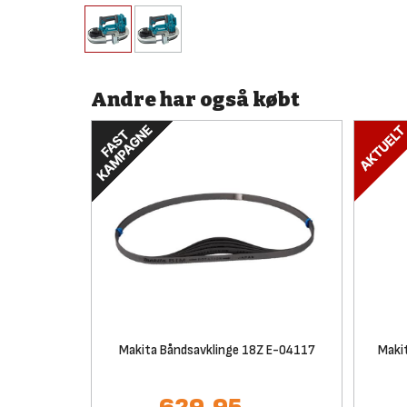
Andre har også købt
Makita Båndsavklinge 18Z E-04117
Maki