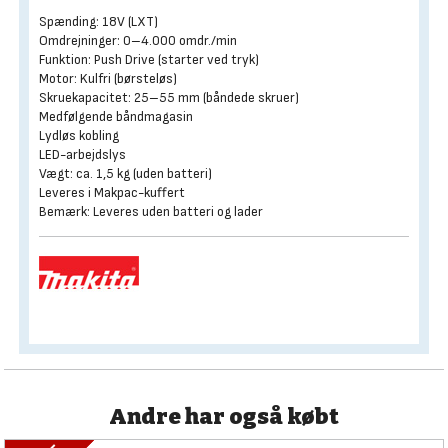
Spænding: 18V (LXT)
Omdrejninger: 0–4.000 omdr./min
Funktion: Push Drive (starter ved tryk)
Motor: Kulfri (børsteløs)
Skruekapacitet: 25–55 mm (båndede skruer)
Medfølgende båndmagasin
Lydløs kobling
LED-arbejdslys
Vægt: ca. 1,5 kg (uden batteri)
Leveres i Makpac-kuffert
Bemærk: Leveres uden batteri og lader
Andre har også købt