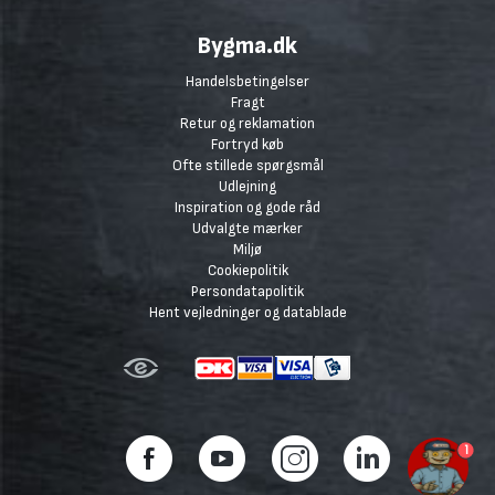
Bygma.dk
Handelsbetingelser
Fragt
Retur og reklamation
Fortryd køb
Ofte stillede spørgsmål
Udlejning
Inspiration og gode råd
Udvalgte mærker
Miljø
Cookiepolitik
Persondatapolitik
Hent vejledninger og datablade
1