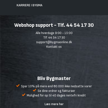
KARRIERE I BYGMA
Webshop support - Tlf. 44 54 17 30
Alle hverdage 9:00 - 15:00
Tlf. 44 54 17 30
support@bygmaonline.dk
Kontakt os
Bliv Bygmaster
Spar 10% på mere end 80.000 ikke nedsatte varer
Se dine ordrer og fakturaer
Mulighed for op til 40 dages rentefri kredit
Læs mere her