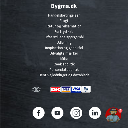
Bygma.dk
Handelsbetingelser
Fragt
Retur og reklamation
Fortryd køb
Ofte stillede spørgsmål
Udlejning
Inspiration og gode råd
Udvalgte mærker
Miljø
Cookiepolitik
Persondatapolitik
Hent vejledninger og datablade
1