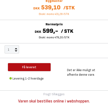
Bygmaster
539,10
/
STK
DKK
Ekskl. moms 431,28
/
STK
Normalpris
599,-
/
STK
DKK
Ekskl. moms 479,20
/
STK
Få leveret
Det er ikke muligt at
afhente denne vare.
Levering 1-2 hverdage
Fragt tillægges
Varen skal bestilles online i webshoppen.