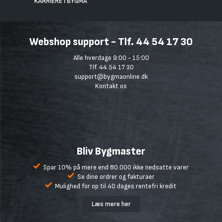
KARRIERE I BYGMA
Webshop support - Tlf. 44 54 17 30
Alle hverdage 9:00 - 15:00
Tlf. 44 54 17 30
support@bygmaonline.dk
Kontakt os
Bliv Bygmaster
Spar 10% på mere end 80.000 ikke nedsatte varer
Se dine ordrer og fakturaer
Mulighed for op til 40 dages rentefri kredit
Læs mere her