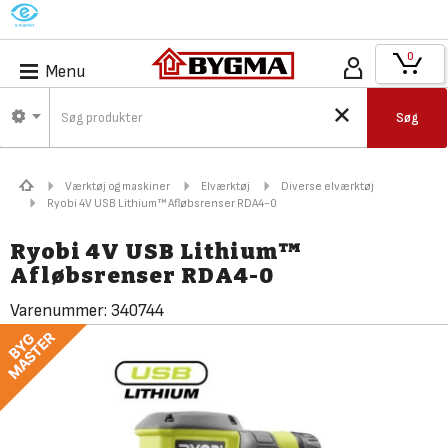
M
0
Menu
Søg
Værktøj og maskiner
Elværktøj
Diverse elværktøj
Ryobi 4V USB Lithium™ Afløbsrenser RDA4-0
Ryobi 4V USB Lithium™
Afløbsrenser RDA4-0
Varenummer:
340744