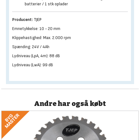
batterier / 1 stk oplader
Producent:
TJEP
Emnetykkelse: 10 - 20 mm
Klippehastighed: Max. 2.000 rpm
Spænding: 24V / 4Ah
Lydniveau (LpA, 4m): 88 dB
Lydniveau (LwA): 99 dB
Andre har også købt