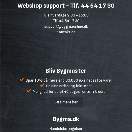
Webshop support - Tlf. 44 54 17 30
Alle hverdage 9:00 - 15:00
Tlf. 44 54 17 30
support@bygmaonline.dk
Kontakt os
Bliv Bygmaster
Spar 10% på mere end 80.000 ikke nedsatte varer
Se dine ordrer og fakturaer
Mulighed for op til 40 dages rentefri kredit
Læs mere her
Bygma.dk
Handelsbetingelser