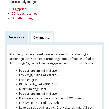
Praktiske oplysninger:
Fragtpriser
60 dages returret
Om afhentning
Beskrivelse
Dokumenter
Kraftfuld, batteridrevet skæremaskine til planskæring af
armeringsjern. Kan skære armeringsjernet af ved overfladen.
Skærer også gevindstænger og rør uden at efterlade grater.
Pose til opsamling af grater
Lav vægt, hurtig og effektiv
Flytbart greb
Klingehastighed 2000 Rpm
Minimum af gnister
Pose til opsamling af grater
Planskæring af armeringsjern op til Ø20 mm
Lithium-Ion batteri 24V-4Ah
Leveres i plastkuffert incl. 2 stk skæreklinger / 2 stk