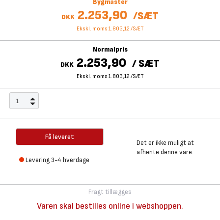
Bygmaster
2.253,90
/
SÆT
DKK
Ekskl. moms 1.803,12
/
SÆT
Normalpris
2.253,90
/
SÆT
DKK
Ekskl. moms 1.803,12
/
SÆT
Få leveret
Det er ikke muligt at
afhente denne vare.
Levering 3-4 hverdage
Fragt tillægges
Varen skal bestilles online i webshoppen.