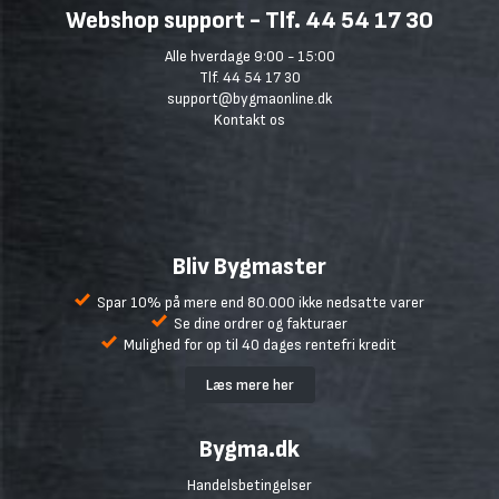
Webshop support - Tlf. 44 54 17 30
Alle hverdage 9:00 - 15:00
Tlf. 44 54 17 30
support@bygmaonline.dk
Kontakt os
Bliv Bygmaster
Spar 10% på mere end 80.000 ikke nedsatte varer
Se dine ordrer og fakturaer
Mulighed for op til 40 dages rentefri kredit
Læs mere her
Bygma.dk
Handelsbetingelser