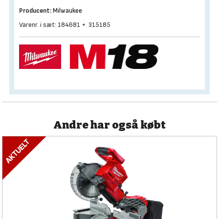
Producent:
Milwaukee
Varenr. i sæt: 184681 + 315185
Andre har også købt