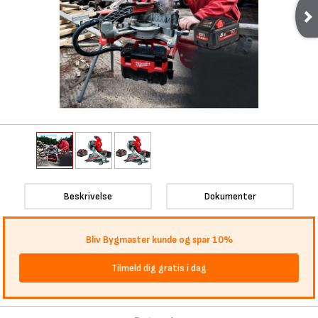
Beskrivelse
Dokumenter
Bliv Bygmaster kunde og spar 10%
Tilmeld dig gratis i dag