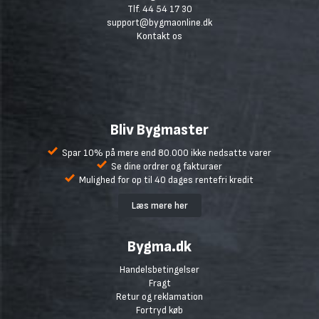
Tlf. 44 54 17 30
support@bygmaonline.dk
Kontakt os
Bliv Bygmaster
Spar 10% på mere end 80.000 ikke nedsatte varer
Se dine ordrer og fakturaer
Mulighed for op til 40 dages rentefri kredit
Læs mere her
Bygma.dk
Handelsbetingelser
Fragt
Retur og reklamation
Fortryd køb