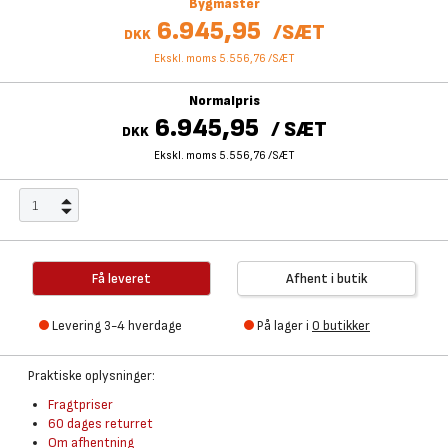
Bygmaster
6.945,95
/
SÆT
DKK
Ekskl. moms 5.556,76
/
SÆT
Normalpris
6.945,95
/
SÆT
DKK
Ekskl. moms 5.556,76
/
SÆT
Få leveret
Afhent i butik
Levering 3-4 hverdage
På lager i
0 butikker
Praktiske oplysninger:
Fragtpriser
60 dages returret
Om afhentning