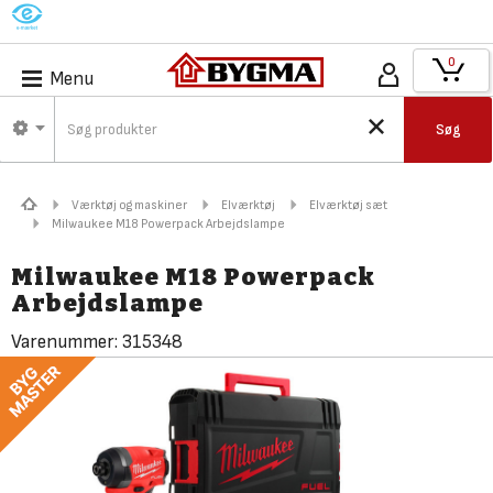
M
0
Menu
Søg
Værktøj og maskiner
Elværktøj
Elværktøj sæt
Milwaukee M18 Powerpack Arbejdslampe
Milwaukee M18 Powerpack
Arbejdslampe
Varenummer:
315348