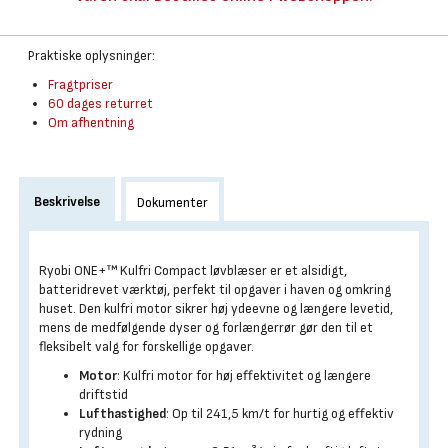
Praktiske oplysninger:
Fragtpriser
60 dages returret
Om afhentning
Beskrivelse
Dokumenter
Ryobi ONE+™ Kulfri Compact løvblæser er et alsidigt,
batteridrevet værktøj, perfekt til opgaver i haven og omkring
huset. Den kulfri motor sikrer høj ydeevne og længere levetid,
mens de medfølgende dyser og forlængerrør gør den til et
fleksibelt valg for forskellige opgaver.
Motor
: Kulfri motor for høj effektivitet og længere
driftstid
Lufthastighed
: Op til 241,5 km/t for hurtig og effektiv
rydning