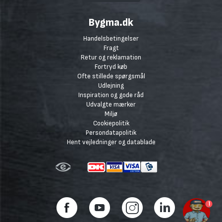
Bygma.dk
Handelsbetingelser
Fragt
Retur og reklamation
Fortryd køb
Ofte stillede spørgsmål
Udlejning
Inspiration og gode råd
Udvalgte mærker
Miljø
Cookiepolitik
Persondatapolitik
Hent vejledninger og datablade
1