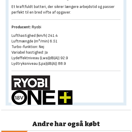
Et kraftfuldt batteri, der sikrer længere arbejdstid og passer
perfekt til en bred vifte af opgaver.
Producent:
Ryobi
Lufthastighed (km/h) 241.4
Luftmængde (m³/min) 6.51
Turbo-funktion: Nej
Variabel hastighed: Ja
Lydeffektniveau (Lwa)(dB(A)) 92.9
Lydtryksniveau (Lpa)(dB(A)) 88.9
Andre har også købt