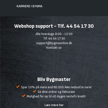
KARRIERE I BYGMA
Webshop support - Tlf. 44 54 17 30
Alle hverdage 9:00 - 15:00
Tlf. 44 54 17 30
support@bygmaonline.dk
Kontakt os
Bliv Bygmaster
Spar 10% på mere end 80.000 ikke nedsatte varer
Se dine ordrer og fakturaer
Mulighed for op til 40 dages rentefri kredit
Læs mere her