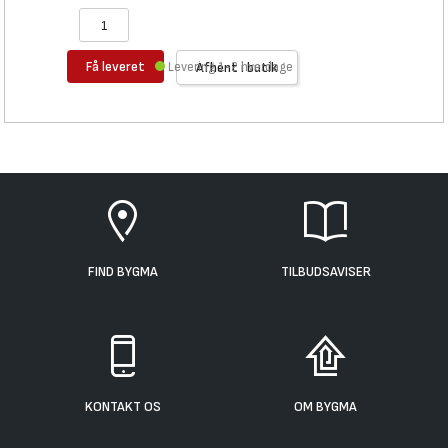
Få leveret
Levering 1-2 hverdage
Afhent i butik
FIND BYGMA
TILBUDSAVISER
KONTAKT OS
OM BYGMA