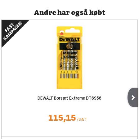
Andre har også købt
DEWALT Borsæt Extreme DT6956
115,15
/
SÆT