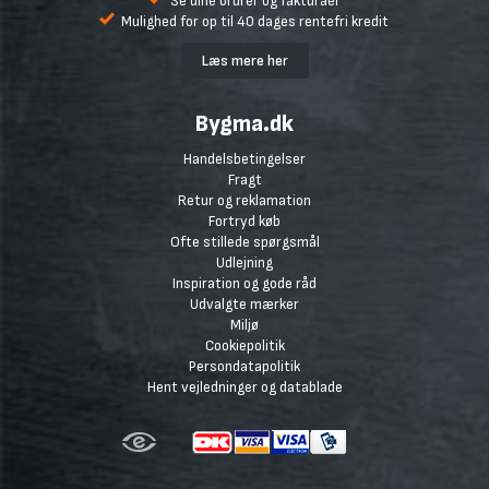
Se dine ordrer og fakturaer
Mulighed for op til 40 dages rentefri kredit
Læs mere her
Bygma.dk
Handelsbetingelser
Fragt
Retur og reklamation
Fortryd køb
Ofte stillede spørgsmål
Udlejning
Inspiration og gode råd
Udvalgte mærker
Miljø
Cookiepolitik
Persondatapolitik
Hent vejledninger og datablade