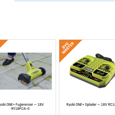
yobi ONE+ Fugerenser – 18V
Ryobi ONE+ Oplader – 18V RC
RY18PCA-0