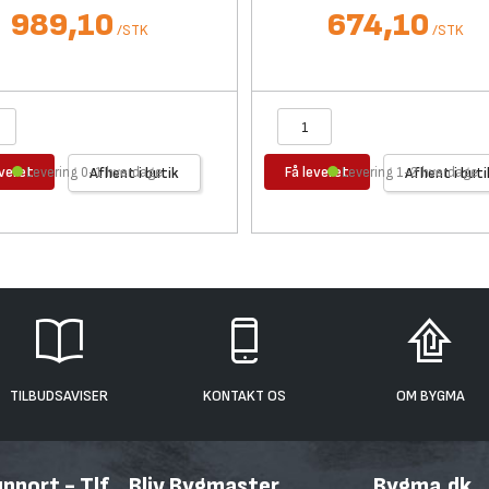
989,10
674,10
/
STK
/
STK
everet
Få leveret
Levering 0-1 hverdage
Afhent i butik
Levering 1-2 hverdage
Afhent i buti
TILBUDSAVISER
KONTAKT OS
OM BYGMA
port - Tlf.
Bliv Bygmaster
Bygma.dk