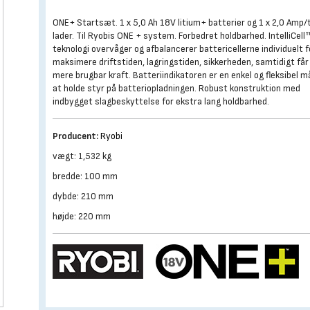
ONE+ Startsæt. 1 x 5,0 Ah 18V litium+ batterier og 1 x 2,0 Amp/
lader. Til Ryobis ONE + system. Forbedret holdbarhed. IntelliCell
teknologi overvåger og afbalancerer battericellerne individuelt f
maksimere driftstiden, lagringstiden, sikkerheden, samtidigt får
mere brugbar kraft. Batteriindikatoren er en enkel og fleksibel 
at holde styr på batteriopladningen. Robust konstruktion med
indbygget slagbeskyttelse for ekstra lang holdbarhed.
Producent:
Ryobi
vægt: 1,532 kg
bredde: 100 mm
dybde: 210 mm
højde: 220 mm