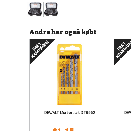
Andre har også købt
DEWALT Murborsæt DT6952
DEW