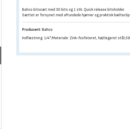
Bahco bitssæt med 30 bits og 1 stk. Quick release bitsholder.
Sættet er forsynet med afrundede hjørner og praktisk bælteclip
Producent:
Bahco
Indfæstning: 1/4";Materiale: Zink-fosfateret, højtlegeret stål;5