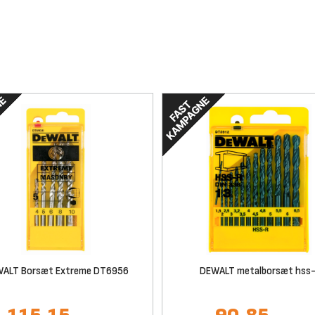
ALT Borsæt Extreme DT6956
DEWALT metalborsæt hss-