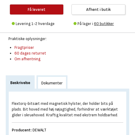
Få leveret
Afhent i butik
Levering 1-2 hverdage
På lager i
60 butikker
Praktiske oplysninger:
Fragtpriser
60 dages returret
Om afhentning
Beskrivelse
Dokumenter
Flextorq-bitsæt med magnetisk hylster, der holder bits på
plads. Bit hoved med høj nøjagtighed, forhindrer at værktøjet
glider i skruehoved. Kraftig kvalitet med ekstrem holdbarhed.
Producent:
DEWALT