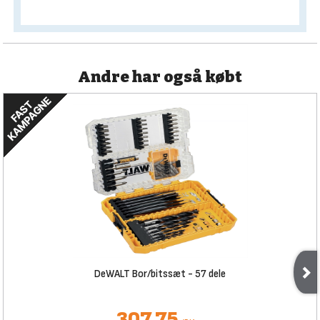
Andre har også købt
DeWALT Bor/bitssæt - 57 dele
307,75