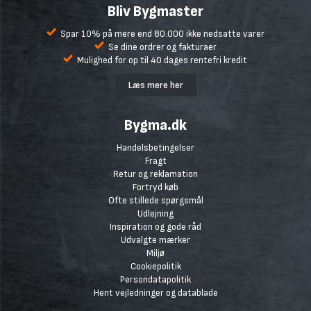
Bliv Bygmaster
Spar 10% på mere end 80.000 ikke nedsatte varer
Se dine ordrer og fakturaer
Mulighed for op til 40 dages rentefri kredit
Læs mere her
Bygma.dk
Handelsbetingelser
Fragt
Retur og reklamation
Fortryd køb
Ofte stillede spørgsmål
Udlejning
Inspiration og gode råd
Udvalgte mærker
Miljø
Cookiepolitik
Persondatapolitik
Hent vejledninger og datablade