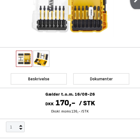
Beskrivelse
Dokumenter
Gælder t.o.m. 16/08-26
170,-
/
STK
DKK
Ekskl. moms 136,-
/
STK