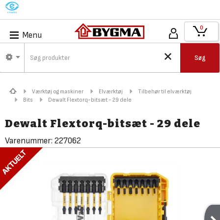
M
0
Menu
Søg
Værktøj og maskiner
Elværktøj
Tilbehør til elværktøj
Bits
Dewalt Flextorq-bitsæt - 29 dele
Dewalt Flextorq-bitsæt - 29 dele
Varenummer:
227062