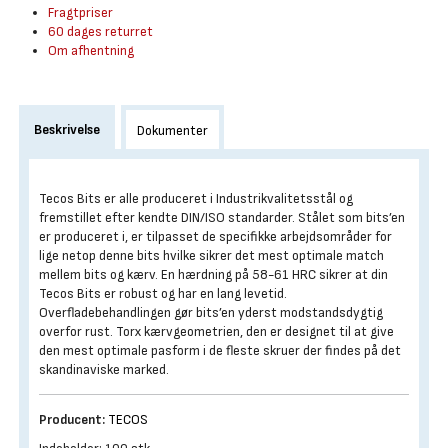
Fragtpriser
60 dages returret
Om afhentning
Beskrivelse
Dokumenter
Tecos Bits er alle produceret i Industrikvalitetsstål og
fremstillet efter kendte DIN/ISO standarder. Stålet som bits’en
er produceret i, er tilpasset de specifikke arbejdsområder for
lige netop denne bits hvilke sikrer det mest optimale match
mellem bits og kærv. En hærdning på 58-61 HRC sikrer at din
Tecos Bits er robust og har en lang levetid.
Overfladebehandlingen gør bits’en yderst modstandsdygtig
overfor rust. Torx kærvgeometrien, den er designet til at give
den mest optimale pasform i de fleste skruer der findes på det
skandinaviske marked.
Producent:
TECOS