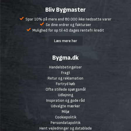
Bliv Bygmaster
Spar 10% på mere end 80.000 ikke nedsatte varer
Se dine ordrer og fakturaer
Mulighed for op til 40 dages rentefri kredit
Læs mere her
Bygma.dk
Handelsbetingelser
Fragt
Retur og reklamation
Fortryd køb
Ofte stillede spørgsmål
Udlejning
Inspiration og gode råd
Udvalgte mærker
Miljø
Cookiepolitik
Persondatapolitik
Hent vejledninger og datablade