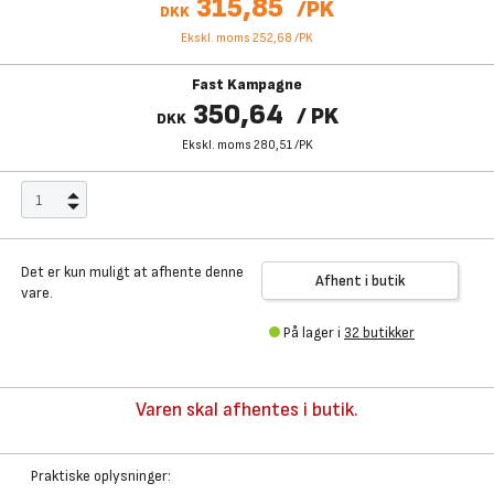
315,85
/
PK
DKK
Ekskl. moms 252,68
/
PK
Fast Kampagne
350,64
/
PK
DKK
Ekskl. moms 280,51
/
PK
Det er kun muligt at afhente denne
Afhent i butik
vare.
På lager i
32 butikker
Varen skal afhentes i butik.
Praktiske oplysninger: