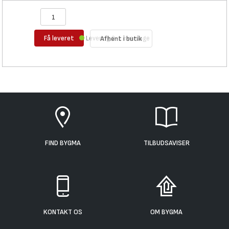
Få leveret
Levering 0-1 hverdage
Afhent i butik
FIND BYGMA
TILBUDSAVISER
KONTAKT OS
OM BYGMA