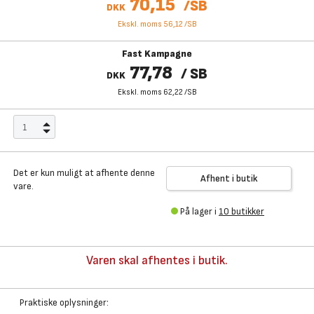
70,15
/
SB
DKK
Ekskl. moms 56,12
/
SB
Fast Kampagne
77,78
/
SB
DKK
Ekskl. moms 62,22
/
SB
Det er kun muligt at afhente denne
Afhent i butik
vare.
På lager i
10 butikker
Varen skal afhentes i butik.
Praktiske oplysninger: