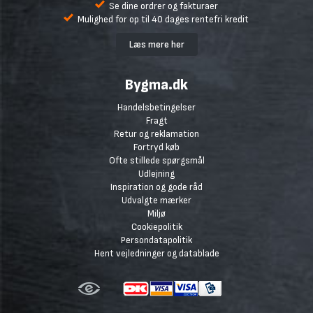
Se dine ordrer og fakturaer
Mulighed for op til 40 dages rentefri kredit
Læs mere her
Bygma.dk
Handelsbetingelser
Fragt
Retur og reklamation
Fortryd køb
Ofte stillede spørgsmål
Udlejning
Inspiration og gode råd
Udvalgte mærker
Miljø
Cookiepolitik
Persondatapolitik
Hent vejledninger og datablade