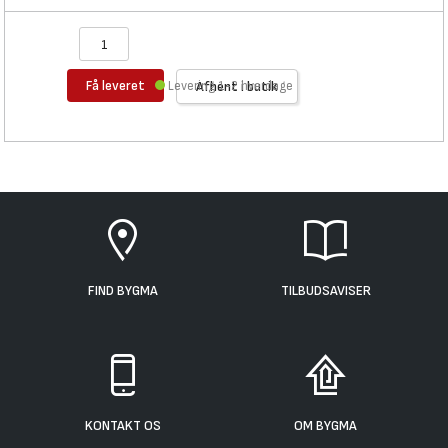
Få leveret
Levering 1-2 hverdage
Afhent i butik
FIND BYGMA
TILBUDSAVISER
KONTAKT OS
OM BYGMA