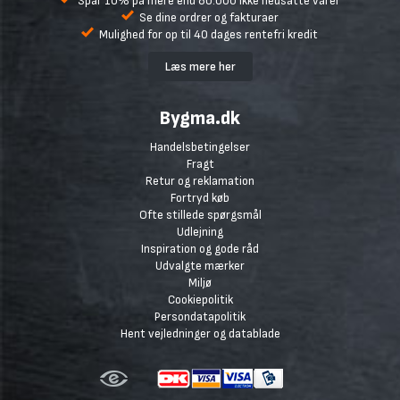
Spar 10% på mere end 80.000 ikke nedsatte varer
Se dine ordrer og fakturaer
Mulighed for op til 40 dages rentefri kredit
Læs mere her
Bygma.dk
Handelsbetingelser
Fragt
Retur og reklamation
Fortryd køb
Ofte stillede spørgsmål
Udlejning
Inspiration og gode råd
Udvalgte mærker
Miljø
Cookiepolitik
Persondatapolitik
Hent vejledninger og datablade