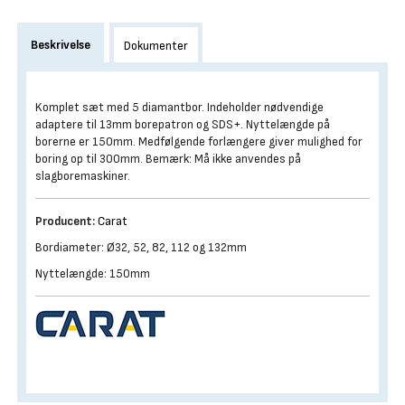
Beskrivelse
Dokumenter
Komplet sæt med 5 diamantbor. Indeholder nødvendige
adaptere til 13mm borepatron og SDS+. Nyttelængde på
borerne er 150mm. Medfølgende forlængere giver mulighed for
boring op til 300mm. Bemærk: Må ikke anvendes på
slagboremaskiner.
Producent:
Carat
Bordiameter: Ø32, 52, 82, 112 og 132mm
Nyttelængde: 150mm