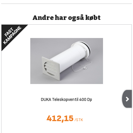
Andre har også købt
DUKA Teleskopventil 400 Dp
412,15
/
STK