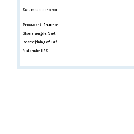
Sæt med slebne bor.
Producent:
Thürmer
Skærelængde: Sæt
Bearbejdning af: Stål
Materiale: HSS