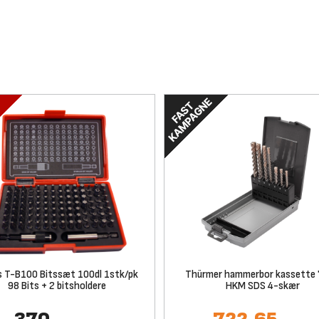
 T-B100 Bitssæt 100dl 1stk/pk
Thürmer hammerbor kassette 
98 Bits + 2 bitsholdere
HKM SDS 4-skær