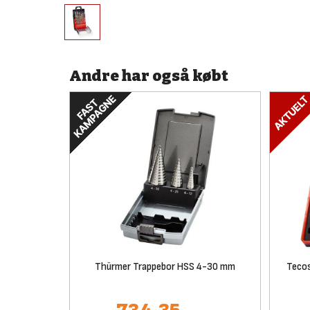
Andre har også købt
Thürmer Trappebor HSS 4-30 mm
Tecos