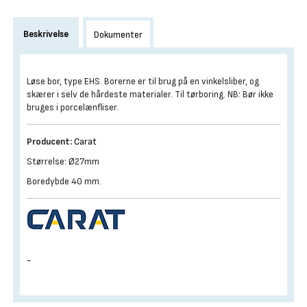
Beskrivelse
Dokumenter
Løse bor, type EHS. Borerne er til brug på en vinkelsliber, og
skærer i selv de hårdeste materialer. Til tørboring. NB: Bør ikke
bruges i porcelænfliser.
Producent:
Carat
Størrelse: Ø27mm
Boredybde 40 mm.
-