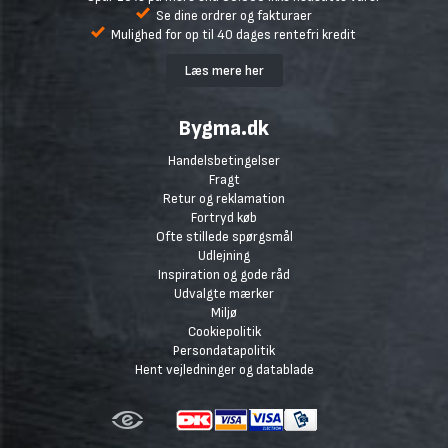
Se dine ordrer og fakturaer
Mulighed for op til 40 dages rentefri kredit
Læs mere her
Bygma.dk
Handelsbetingelser
Fragt
Retur og reklamation
Fortryd køb
Ofte stillede spørgsmål
Udlejning
Inspiration og gode råd
Udvalgte mærker
Miljø
Cookiepolitik
Persondatapolitik
Hent vejledninger og datablade