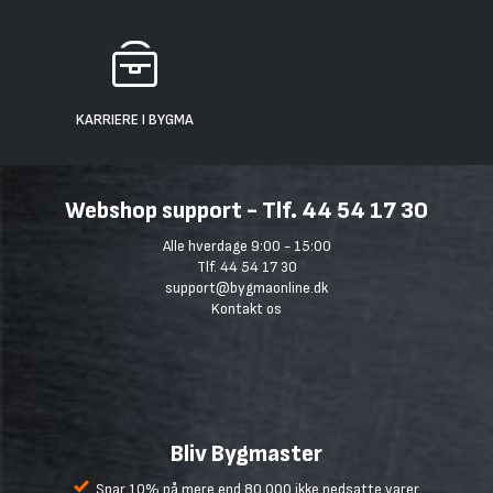
KARRIERE I BYGMA
Webshop support - Tlf. 44 54 17 30
Alle hverdage 9:00 - 15:00
Tlf. 44 54 17 30
support@bygmaonline.dk
Kontakt os
Bliv Bygmaster
Spar 10% på mere end 80.000 ikke nedsatte varer