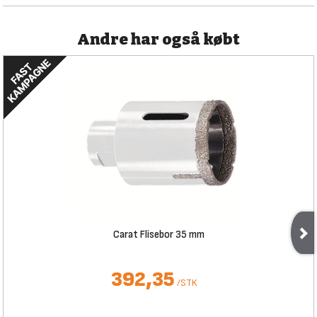
Andre har også købt
Carat Flisebor 35 mm
392,35
/
STK