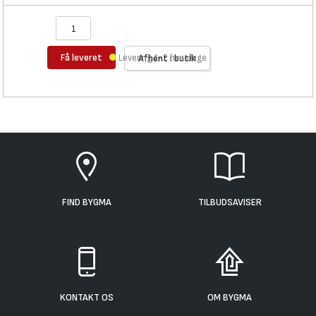
Få leveret
Levering 1-2 hverdage
Afhent i butik
FIND BYGMA
TILBUDSAVISER
KONTAKT OS
OM BYGMA