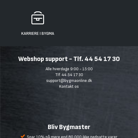
KARRIERE I BYGMA
Webshop support - Tlf. 44 54 17 30
Alle hverdage 9:00 - 15:00
Tlf. 44 54 17 30
support@bygmaonline.dk
Kontakt os
Bliv Bygmaster
Spar 10% på mere end 80.000 ikke nedsatte varer