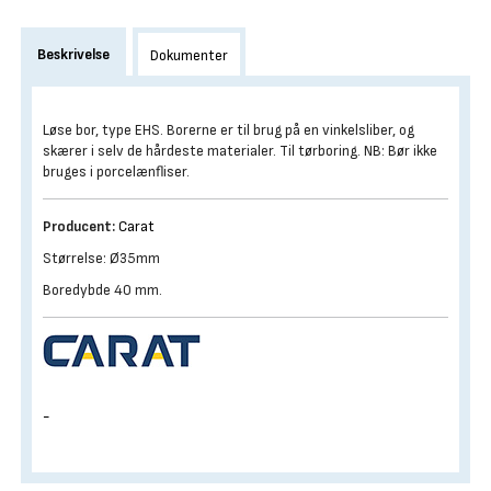
Beskrivelse
Dokumenter
Løse bor, type EHS. Borerne er til brug på en vinkelsliber, og
skærer i selv de hårdeste materialer. Til tørboring. NB: Bør ikke
bruges i porcelænfliser.
Producent:
Carat
Størrelse: Ø35mm
Boredybde 40 mm.
-