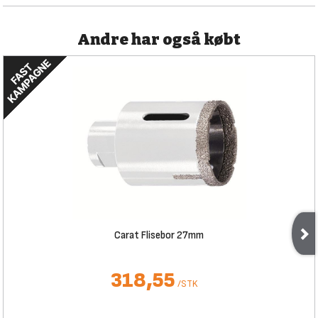
Andre har også købt
Carat Flisebor 27mm
318,55
/
STK