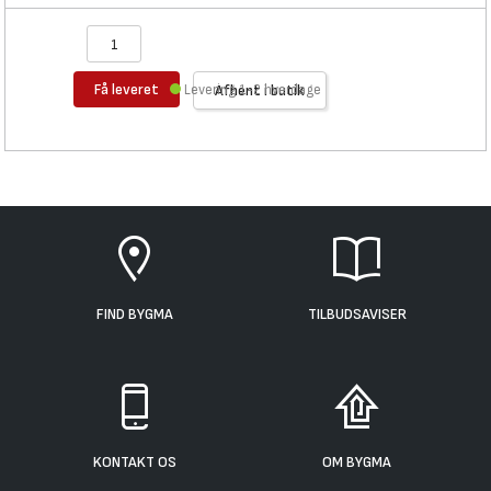
Få leveret
Levering 1-2 hverdage
Afhent i butik
FIND BYGMA
TILBUDSAVISER
KONTAKT OS
OM BYGMA