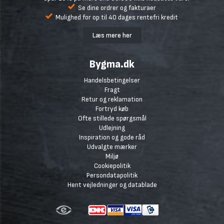
Se dine ordrer og fakturaer
Mulighed for op til 40 dages rentefri kredit
Læs mere her
Bygma.dk
Handelsbetingelser
Fragt
Retur og reklamation
Fortryd køb
Ofte stillede spørgsmål
Udlejning
Inspiration og gode råd
Udvalgte mærker
Miljø
Cookiepolitik
Persondatapolitik
Hent vejledninger og datablade