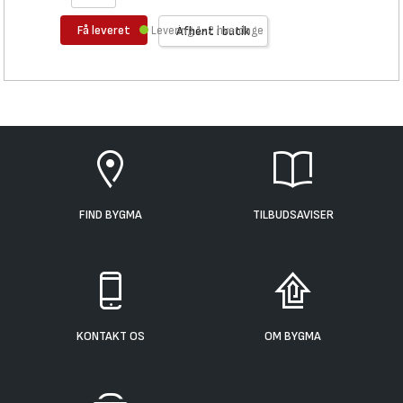
Få leveret
Levering 1-2 hverdage
Afhent i butik
FIND BYGMA
TILBUDSAVISER
KONTAKT OS
OM BYGMA