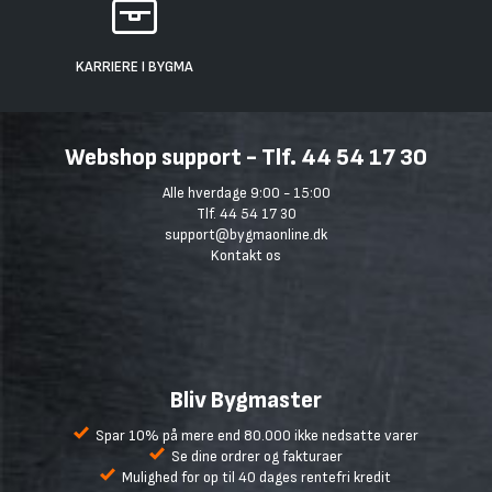
KARRIERE I BYGMA
Webshop support - Tlf. 44 54 17 30
Alle hverdage 9:00 - 15:00
Tlf. 44 54 17 30
support@bygmaonline.dk
Kontakt os
Bliv Bygmaster
Spar 10% på mere end 80.000 ikke nedsatte varer
Se dine ordrer og fakturaer
Mulighed for op til 40 dages rentefri kredit