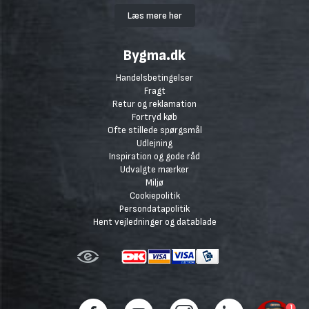
Læs mere her
Bygma.dk
Handelsbetingelser
Fragt
Retur og reklamation
Fortryd køb
Ofte stillede spørgsmål
Udlejning
Inspiration og gode råd
Udvalgte mærker
Miljø
Cookiepolitik
Persondatapolitik
Hent vejledninger og datablade
1