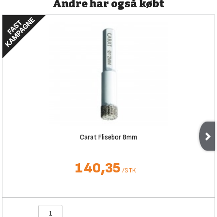
Andre har også købt
Carat Flisebor 8mm
140,35
/
STK