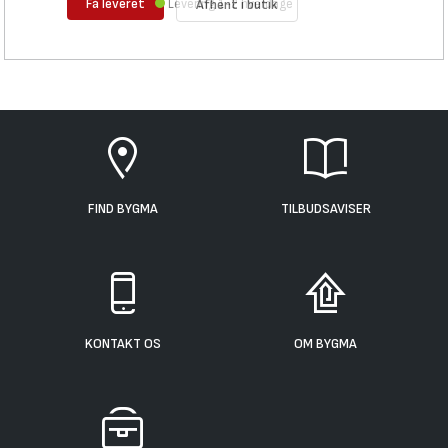
Få leveret
Levering 1-2 hverdage
Afhent i butik
FIND BYGMA
TILBUDSAVISER
KONTAKT OS
OM BYGMA