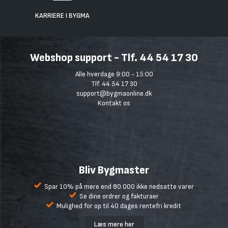
KARRIERE I BYGMA
Webshop support - Tlf. 44 54 17 30
Alle hverdage 9:00 - 15:00
Tlf. 44 54 17 30
support@bygmaonline.dk
Kontakt os
Bliv Bygmaster
Spar 10% på mere end 80.000 ikke nedsatte varer
Se dine ordrer og fakturaer
Mulighed for op til 40 dages rentefri kredit
Læs mere her