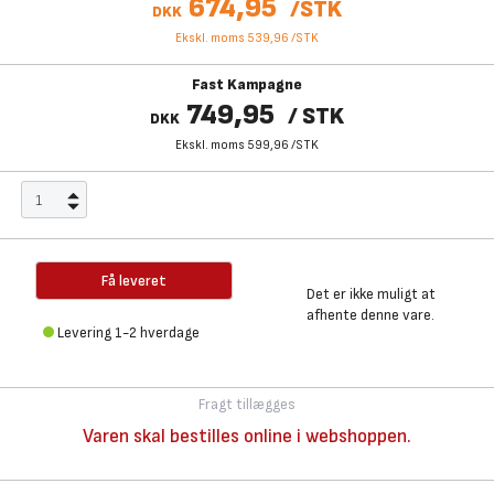
674,95
/
STK
DKK
Ekskl. moms 539,96
/
STK
Fast Kampagne
749,95
/
STK
DKK
Ekskl. moms 599,96
/
STK
Få leveret
Det er ikke muligt at
afhente denne vare.
Levering 1-2 hverdage
Fragt tillægges
Varen skal bestilles online i webshoppen.