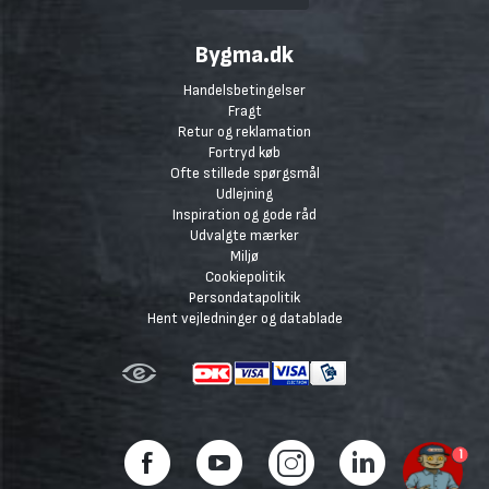
Bygma.dk
Handelsbetingelser
Fragt
Retur og reklamation
Fortryd køb
Ofte stillede spørgsmål
Udlejning
Inspiration og gode råd
Udvalgte mærker
Miljø
Cookiepolitik
Persondatapolitik
Hent vejledninger og datablade
1