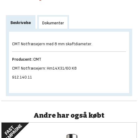
Beskrivelse
Dokumenter
CMT Notfræsejern med 8 mm skaftdiameter.
Producent:
CMT
CMT Notfræsejern: Hm14X31/60 K8
912.140.11
Andre har også købt