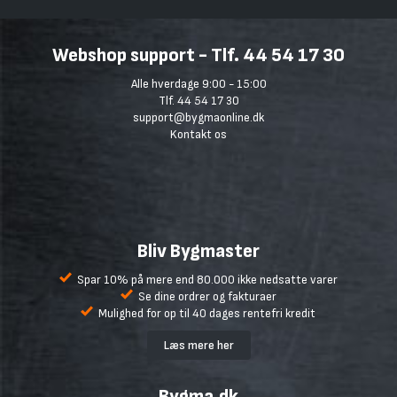
Webshop support - Tlf. 44 54 17 30
Alle hverdage 9:00 - 15:00
Tlf. 44 54 17 30
support@bygmaonline.dk
Kontakt os
Bliv Bygmaster
Spar 10% på mere end 80.000 ikke nedsatte varer
Se dine ordrer og fakturaer
Mulighed for op til 40 dages rentefri kredit
Læs mere her
Bygma.dk