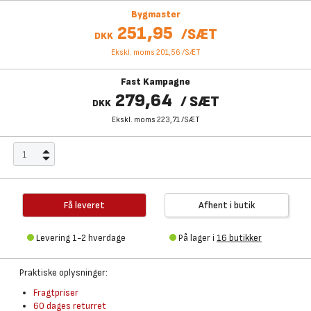
Bygmaster
251,95
/
SÆT
DKK
Ekskl. moms 201,56
/
SÆT
Fast Kampagne
279,64
/
SÆT
DKK
Ekskl. moms 223,71
/
SÆT
Få leveret
Afhent i butik
Levering 1-2 hverdage
På lager i
16 butikker
Praktiske oplysninger:
Fragtpriser
60 dages returret