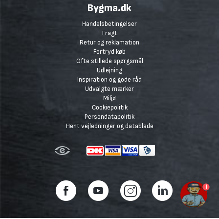
Bygma.dk
Handelsbetingelser
Fragt
Retur og reklamation
Fortryd køb
Ofte stillede spørgsmål
Udlejning
Inspiration og gode råd
Udvalgte mærker
Miljø
Cookiepolitik
Persondatapolitik
Hent vejledninger og datablade
1