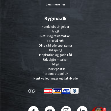
Læs mere her
Bygma.dk
Handelsbetingelser
Fragt
Retur og reklamation
Fortryd køb
Ofte stillede spørgsmål
Udlejning
Inspiration og gode råd
Udvalgte mærker
Miljø
Cookiepolitik
Persondatapolitik
Hent vejledninger og datablade
1