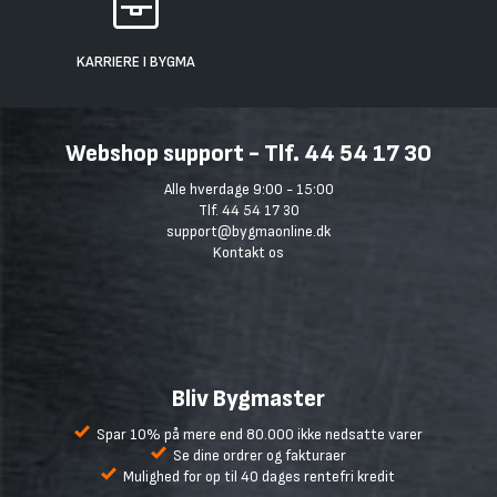
KARRIERE I BYGMA
Webshop support - Tlf. 44 54 17 30
Alle hverdage 9:00 - 15:00
Tlf. 44 54 17 30
support@bygmaonline.dk
Kontakt os
Bliv Bygmaster
Spar 10% på mere end 80.000 ikke nedsatte varer
Se dine ordrer og fakturaer
Mulighed for op til 40 dages rentefri kredit