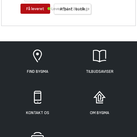
Få leveret
Levering 1-2 hverdage
Afhent i butik
FIND BYGMA
TILBUDSAVISER
KONTAKT OS
OM BYGMA