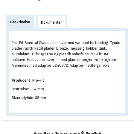
Beskrivelse
Dokumenter
Pro-Fit Bimetal Classic hulsave med variabel fortanding. Tynde
plader rustfri/stål plader, bronze, messing, kobber, zink,
aluminium. Til brug i træ og plastik anbefales Pro-Fit HM
hulsave. Hulsavene leveres med plastikhænger m/piktogram.
Anvendes med adaptor 5240372. Adapter medfølger ikke.
Producent:
Pro-Fit
Størrelse: 114 mm
Skæredybde: 38mm