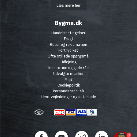
Læs mere her
Bygma.dk
Handelsbetingelser
Fragt
Retur og reklamation
Fortryd køb
Ofte stillede spørgsmål
Udlejning
Inspiration og gode råd
Udvalgte mærker
Miljø
Cookiepolitik
Persondatapolitik
Hent vejledninger og datablade
1