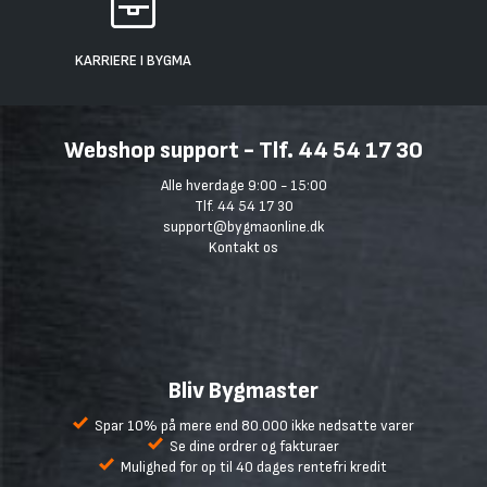
KARRIERE I BYGMA
Webshop support - Tlf. 44 54 17 30
Alle hverdage 9:00 - 15:00
Tlf. 44 54 17 30
support@bygmaonline.dk
Kontakt os
Bliv Bygmaster
Spar 10% på mere end 80.000 ikke nedsatte varer
Se dine ordrer og fakturaer
Mulighed for op til 40 dages rentefri kredit