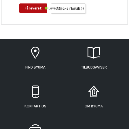
Få leveret
Levering 1-2 hverdage
Afhent i butik
FIND BYGMA
TILBUDSAVISER
KONTAKT OS
OM BYGMA