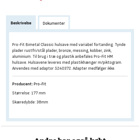
Beskrivelse
Dokumenter
Pro-Fit Bimetal Classic hulsave med variabel fortanding. Tynde
plader rustfri/stål plader, bronze, messing, kobber, zink,
aluminium. Til brug i træ og plastik anbefales Pro-Fit HM
hulsave. Hulsavene leveres med plastikhænger m/piktogram.
Anvendes med adaptor 5240372. Adapter medfølger ikke.
Producent:
Pro-Fit
Størrelse: 177 mm
Skæredybde: 38mm