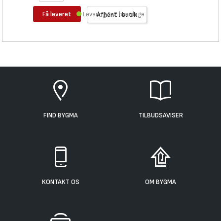
Få leveret
Levering 1-2 hverdage
Afhent i butik
FIND BYGMA
TILBUDSAVISER
KONTAKT OS
OM BYGMA