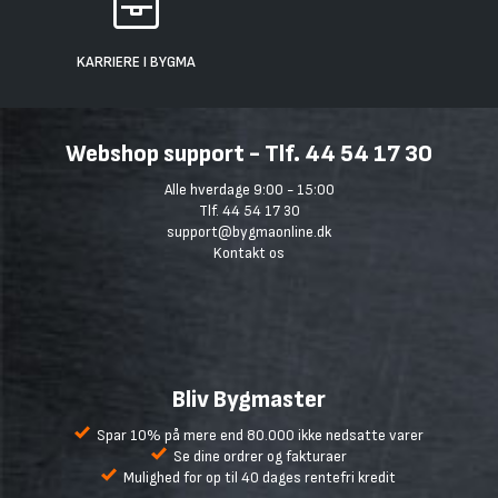
KARRIERE I BYGMA
Webshop support - Tlf. 44 54 17 30
Alle hverdage 9:00 - 15:00
Tlf. 44 54 17 30
support@bygmaonline.dk
Kontakt os
Bliv Bygmaster
Spar 10% på mere end 80.000 ikke nedsatte varer
Se dine ordrer og fakturaer
Mulighed for op til 40 dages rentefri kredit