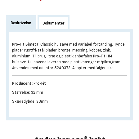
Beskrivelse
Dokumenter
Pro-Fit Bimetal Classic hulsave med variabel fortanding. Tynde
plader rustfri/stål plader, bronze, messing, kobber, zink,
aluminium. Til brug i træ og plastik anbefales Pro-Fit HM
hulsave. Hulsavene leveres med plastikhænger m/piktogram.
Anvendes med adaptor 5240372. Adapter medfølger ikke.
Producent:
Pro-Fit
Størrelse: 32 mm
Skæredybde: 38mm