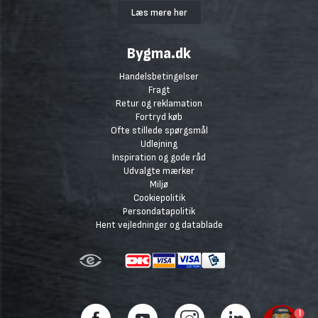
Læs mere her
Bygma.dk
Handelsbetingelser
Fragt
Retur og reklamation
Fortryd køb
Ofte stillede spørgsmål
Udlejning
Inspiration og gode råd
Udvalgte mærker
Miljø
Cookiepolitik
Persondatapolitik
Hent vejledninger og datablade
1