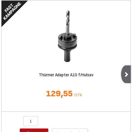
Thürmer Adapter A10 f/Hulsav
129,55
/
STK