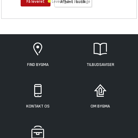
Få leveret
Levering 0-1 hverdage
Afhent i butik
FIND BYGMA
TILBUDSAVISER
KONTAKT OS
OM BYGMA