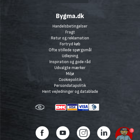
Bygma.dk
Handelsbetingelser
Fragt
Retur og reklamation
Fortryd køb
Ofte stillede spørgsmål
Udlejning
Inspiration og gode råd
Udvalgte mærker
Miljø
Cookiepolitik
Persondatapolitik
Hent vejledninger og datablade
1