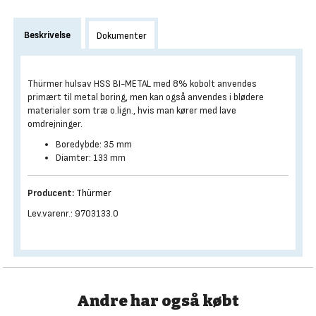
Beskrivelse
Dokumenter
Thürmer hulsav HSS BI-METAL med 8% kobolt anvendes
primært til metal boring, men kan også anvendes i blødere
materialer som træ o.lign., hvis man kører med lave
omdrejninger.
Boredybde: 35 mm
Diamter: 133 mm
Producent:
Thürmer
Lev.varenr.: 9703133.0
Andre har også købt