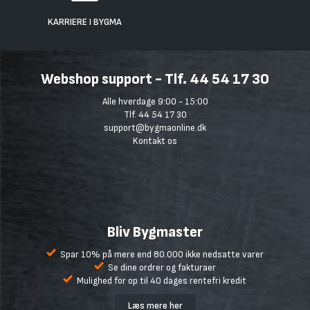
KARRIERE I BYGMA
Webshop support - Tlf. 44 54 17 30
Alle hverdage 9:00 - 15:00
Tlf. 44 54 17 30
support@bygmaonline.dk
Kontakt os
Bliv Bygmaster
Spar 10% på mere end 80.000 ikke nedsatte varer
Se dine ordrer og fakturaer
Mulighed for op til 40 dages rentefri kredit
Læs mere her