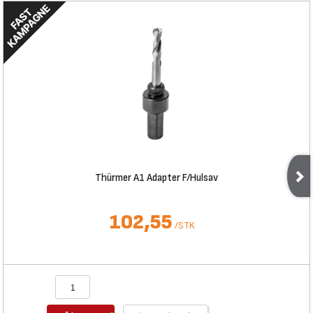
Thürmer A1 Adapter F/Hulsav
102,55
/
STK