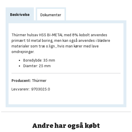
Beskrivelse
Dokumenter
Thürmer hulsav HSS BI-METAL med 8% kobolt anvendes
primært til metal boring, men kan også anvendes i blødere
materialer som træ o.lign., hvis man kører med lave
omdrejninger.
Boredybde: 35 mm
Diamter: 25 mm
Producent:
Thürmer
Lev.varenr.: 9703025.0
Andre har også købt