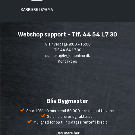
KARRIERE I BYGMA
Webshop support - Tlf. 44 54 17 30
Alle hverdage 9:00 - 15:00
Tlf. 44 54 17 30
support@bygmaonline.dk
Kontakt os
Bliv Bygmaster
Spar 10% på mere end 80.000 ikke nedsatte varer
Se dine ordrer og fakturaer
Mulighed for op til 40 dages rentefri kredit
Læs mere her