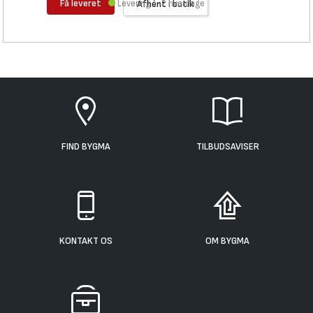
Få leveret
Levering 1-2 hverdage
Afhent i butik
FIND BYGMA
TILBUDSAVISER
KONTAKT OS
OM BYGMA