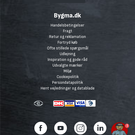
Bygma.dk
Handelsbetingelser
Fragt
Retur og reklamation
Fortryd køb
Ofte stillede spørgsmål
Udlejning
Inspiration og gode råd
Udvalgte mærker
Miljø
Cookiepolitik
Persondatapolitik
Hent vejledninger og datablade
1