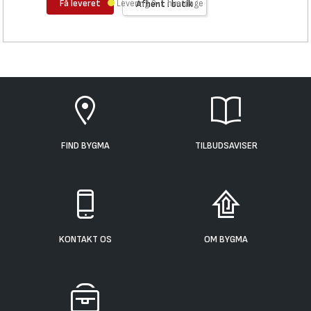
Få leveret
Levering 0-1 hverdage
Afhent i butik
FIND BYGMA
TILBUDSAVISER
KONTAKT OS
OM BYGMA