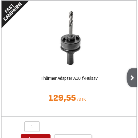
Thürmer Adapter A10 f/Hulsav
129,55
/
STK