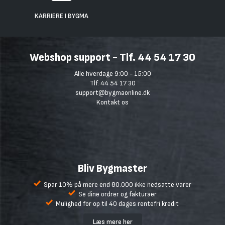
KARRIERE I BYGMA
Webshop support - Tlf. 44 54 17 30
Alle hverdage 9:00 - 15:00
Tlf. 44 54 17 30
support@bygmaonline.dk
Kontakt os
Bliv Bygmaster
Spar 10% på mere end 80.000 ikke nedsatte varer
Se dine ordrer og fakturaer
Mulighed for op til 40 dages rentefri kredit
Læs mere her