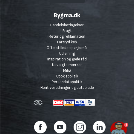
Bygma.dk
Handelsbetingelser
Fragt
Retur og reklamation
Fortryd køb
Ofte stillede spørgsmål
Udlejning
Inspiration og gode råd
Udvalgte mærker
Miljø
Cookiepolitik
Persondatapolitik
Hent vejledninger og datablade
1