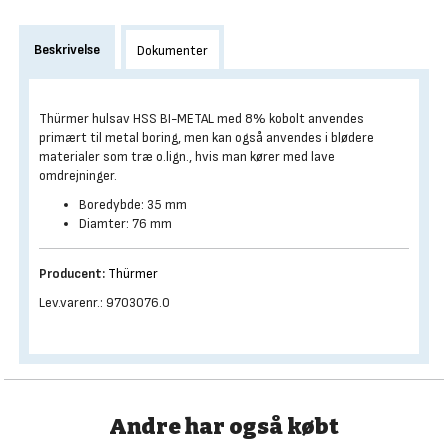
Beskrivelse
Dokumenter
Thürmer hulsav HSS BI-METAL med 8% kobolt anvendes
primært til metal boring, men kan også anvendes i blødere
materialer som træ o.lign., hvis man kører med lave
omdrejninger.
Boredybde: 35 mm
Diamter: 76 mm
Producent:
Thürmer
Lev.varenr.: 9703076.0
Andre har også købt