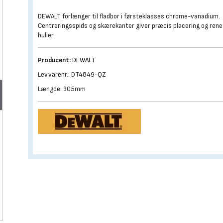
DEWALT forlænger til fladbor i førsteklasses chrome-vanadium.
Centreringsspids og skærekanter giver præcis placering og rene
huller.
Producent:
DEWALT
Lev.varenr.: DT4849-QZ
Længde: 305mm