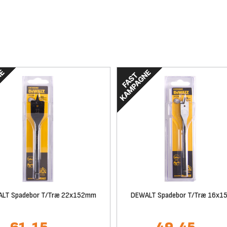
LT Spadebor T/Træ 22x152mm
DEWALT Spadebor T/Træ 16x