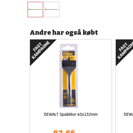
Andre har også købt
DEWALT Spadebor 40x152mm
DEWA