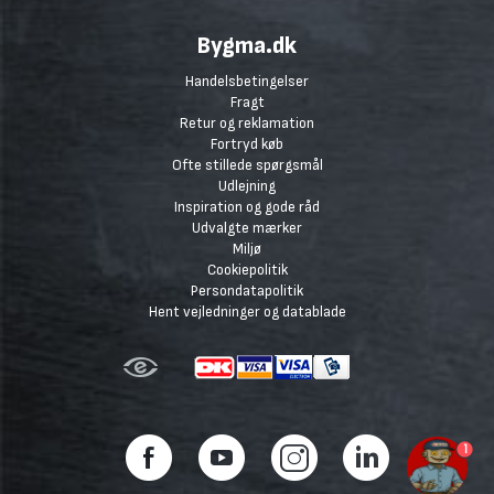
Bygma.dk
Handelsbetingelser
Fragt
Retur og reklamation
Fortryd køb
Ofte stillede spørgsmål
Udlejning
Inspiration og gode råd
Udvalgte mærker
Miljø
Cookiepolitik
Persondatapolitik
Hent vejledninger og datablade
1