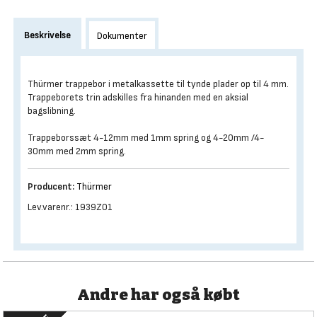
Beskrivelse
Dokumenter
Thürmer trappebor i metalkassette til tynde plader op til 4 mm.
Trappeborets trin adskilles fra hinanden med en aksial
bagslibning.
Trappeborssæt 4-12mm med 1mm spring og 4-20mm /4-
30mm med 2mm spring.
Producent:
Thürmer
Lev.varenr.: 1939Z01
Andre har også købt