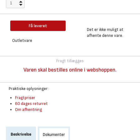
Få leveret
Det er ikke muligt at
afhente denne vare.
Outletvare
Fragt tillægges
Varen skal bestilles online i webshoppen.
Praktiske oplysninger:
Fragtpriser
60 dages returret
Om afhentning
Beskrivelse
Dokumenter