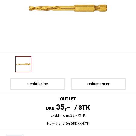
Beskrivelse
Dokumenter
OUTLET
35,-
/
STK
DKK
Ekskl. moms 28,-
/
STK
Normalpris:
94,95DKK/STK