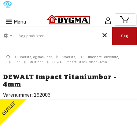
M
0
Menu
Søg
Værktøj og maskiner
Elværktøj
Tilbehør til elværktøj
Bor
Multibor
DEWALT Impact Titaniumbor - 4mm
DEWALT Impact Titaniumbor -
4mm
Varenummer:
192003