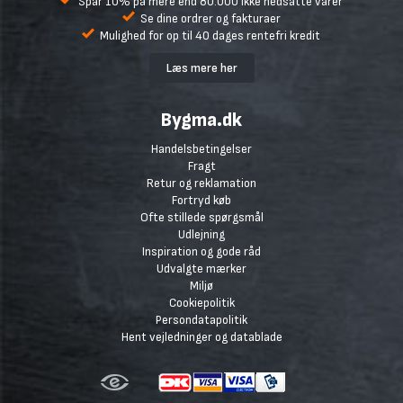
Spar 10% på mere end 80.000 ikke nedsatte varer
Se dine ordrer og fakturaer
Mulighed for op til 40 dages rentefri kredit
Læs mere her
Bygma.dk
Handelsbetingelser
Fragt
Retur og reklamation
Fortryd køb
Ofte stillede spørgsmål
Udlejning
Inspiration og gode råd
Udvalgte mærker
Miljø
Cookiepolitik
Persondatapolitik
Hent vejledninger og datablade