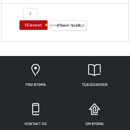
Få leveret
Levering 1-2 hverdage
Afhent i butik
FIND BYGMA
TILBUDSAVISER
KONTAKT OS
OM BYGMA