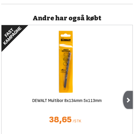
Andre har også købt
DEWALT Multibor 8x134mm 5x113mm
38,65
/
STK