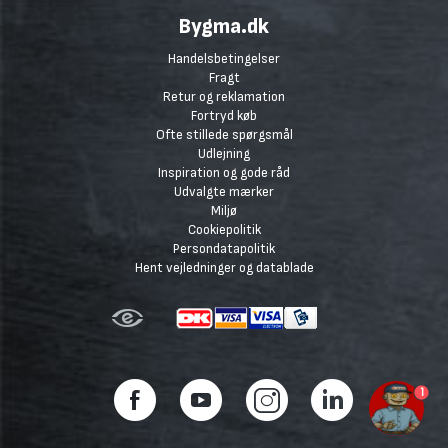
Bygma.dk
Handelsbetingelser
Fragt
Retur og reklamation
Fortryd køb
Ofte stillede spørgsmål
Udlejning
Inspiration og gode råd
Udvalgte mærker
Miljø
Cookiepolitik
Persondatapolitik
Hent vejledninger og datablade
1