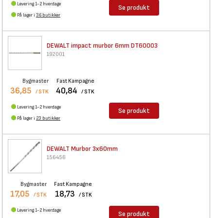
Levering 1-2 hverdage
Se produkt
På lager i
36 butikker
DEWALT impact murbor 6mm
DT60003
192001
Bygmaster
Fast Kampagne
36,85
40,84
/ STK
/ STK
Levering 1-2 hverdage
Se produkt
På lager i
23 butikker
DEWALT Murbor 3x60mm
156456
Bygmaster
Fast Kampagne
17,05
18,73
/ STK
/ STK
Levering 1-2 hverdage
Se produkt