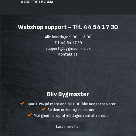
KARRIERE I BYGMA
Webshop support - Tlf. 44 54 17 30
Alle hverdage 9:00 - 15:00
Tlf. 44 54 17 30
support@bygmaonline.dk
Kontakt os
Bliv Bygmaster
Spar 10% på mere end 80.000 ikke nedsatte varer
Se dine ordrer og fakturaer
Mulighed for op til 40 dages rentefri kredit
Læs mere her