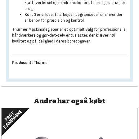
kraftoverførsel og mindre risiko for at boret glider under
brug.
Kort Serie
: Ideel til arbejde i begrænsede rum, hvor der
er behov for præcision og kontrol.
Thürmer Maskinsneglebor er et optimalt valg for professionelle
håndværkere og gør-det-selv entusiaster, der kræver høj
kvalitet og pålidelighed i deres boreopgaver.
Producent:
Thürmer
Andre har også købt