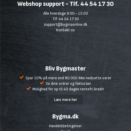
Webshop support - Tlf. 44 54 17 30
Alle hverdage 9:00 - 15:00
Tlf. 44 54 17 30
support@bygmaonline.dk
Kontakt os
Bliv Bygmaster
Spar 10% på mere end 80.000 ikke nedsatte varer
Se dine ordrer og fakturaer
Mulighed for op til 40 dages rentefri kredit
Læs mere her
Bygma.dk
Handelsbetingelser