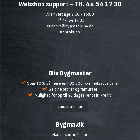
Webshop support - Tlf. 44 54 17 30
Alle hverdage 9:00 - 15:00
Tlf. 44 54 17 30
support@bygmaonline.dk
Kontakt os
Bliv Bygmaster
Spar 10% på mere end 80.000 ikke nedsatte varer
Se dine ordrer og fakturaer
Mulighed for op til 40 dages rentefri kredit
Læs mere her
Bygma.dk
Handelsbetingelser