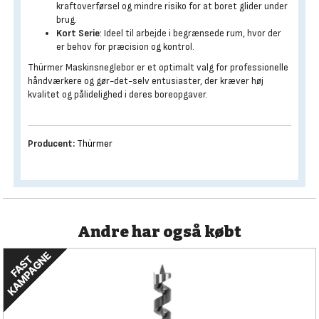
kraftoverførsel og mindre risiko for at boret glider under
brug.
Kort Serie
: Ideel til arbejde i begrænsede rum, hvor der
er behov for præcision og kontrol.
Thürmer Maskinsneglebor er et optimalt valg for professionelle
håndværkere og gør-det-selv entusiaster, der kræver høj
kvalitet og pålidelighed i deres boreopgaver.
Producent:
Thürmer
Andre har også købt