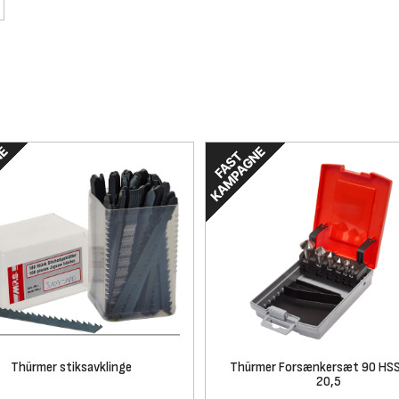
Thürmer stiksavklinge
Thürmer Forsænkersæt 90 HSS
20,5