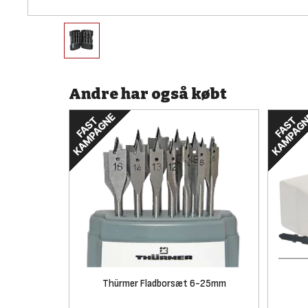
Andre har også købt
Thürmer Fladborsæt 6-25mm