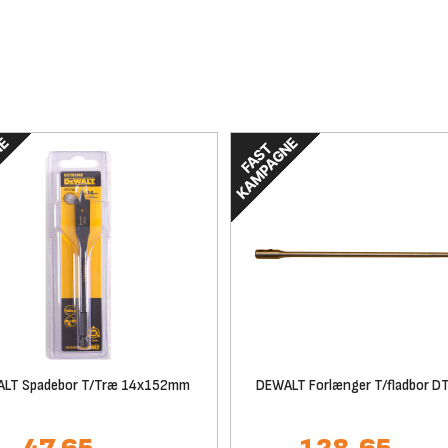
LT Spadebor T/Træ 14x152mm
DEWALT Forlænger T/fladbor D