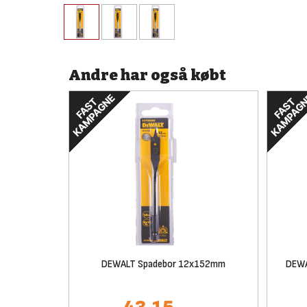
Andre har også købt
DEWALT Spadebor 12x152mm
DEWA