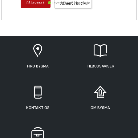
Få leveret
Levering 1-2 hverdage
Afhent i butik
FIND BYGMA
TILBUDSAVISER
KONTAKT OS
OM BYGMA