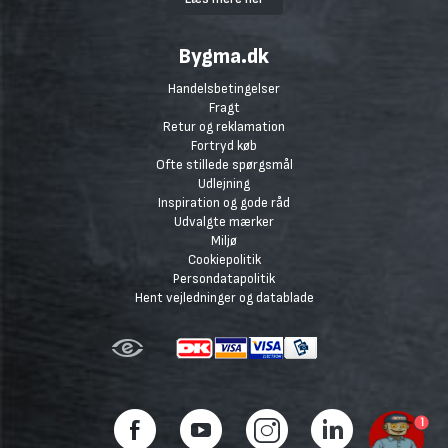
Bygma.dk
Handelsbetingelser
Fragt
Retur og reklamation
Fortryd køb
Ofte stillede spørgsmål
Udlejning
Inspiration og gode råd
Udvalgte mærker
Miljø
Cookiepolitik
Persondatapolitik
Hent vejledninger og datablade
1