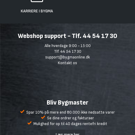
KARRIERE I BYGMA
Webshop support - Tlf. 44 54 17 30
Alle hverdage 9:00 - 15:00
Tlf. 44 54 17 30
support@bygmaonline.dk
Kontakt os
Bliv Bygmaster
Spar 10% på mere end 80.000 ikke nedsatte varer
Se dine ordrer og fakturaer
Mulighed for op til 40 dages rentefri kredit
Læs mere her